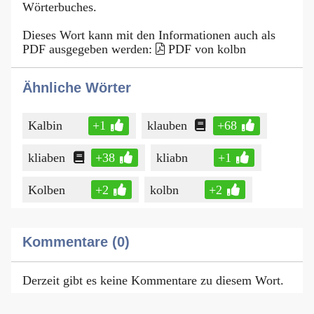
Wörterbuches.
Dieses Wort kann mit den Informationen auch als
PDF ausgegeben werden:
PDF von kolbn
Ähnliche Wörter
Kalbin
+1
klauben
+68
kliaben
+38
kliabn
+1
Kolben
+2
kolbn
+2
Kommentare (0)
Derzeit gibt es keine Kommentare zu diesem Wort.