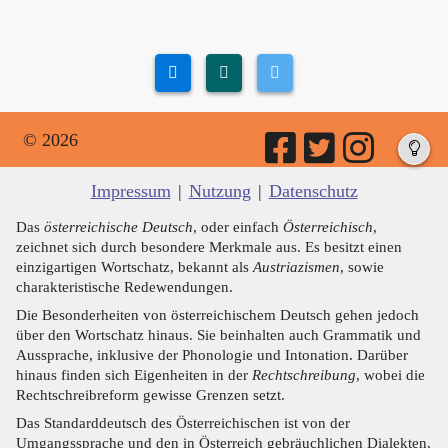
© 2026
Impressum
|
Nutzung
|
Datenschutz
Das
österreichische Deutsch
, oder einfach
Österreichisch
,
zeichnet sich durch besondere Merkmale aus. Es besitzt einen
einzigartigen Wortschatz, bekannt als
Austriazismen
, sowie
charakteristische Redewendungen.
Die Besonderheiten von österreichischem Deutsch gehen jedoch
über den Wortschatz hinaus. Sie beinhalten auch Grammatik und
Aussprache, inklusive der Phonologie und Intonation. Darüber
hinaus finden sich Eigenheiten in der
Rechtschreibung
, wobei die
Rechtschreibreform gewisse Grenzen setzt.
Das Standarddeutsch des Österreichischen ist von der
Umgangssprache und den in Österreich gebräuchlichen Dialekten,