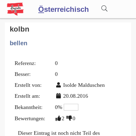
Ö
sterreichisch
Wörterbuch
kolbn
bellen
Forum
Referenz:
0
Blog
Besser:
0
Erstellt von:
Isolde Malduschen
Erstellt am:
20.08.2016
Bekanntheit:
0%
Bewertungen:
2
0
Dieser Eintrag ist noch nicht Teil des