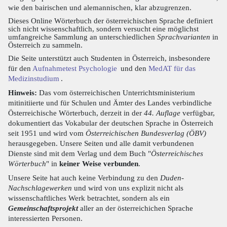
wie den bairischen und alemannischen, klar abzugrenzen.
Dieses Online Wörterbuch der österreichischen Sprache definiert
sich nicht wissenschaftlich, sondern versucht eine möglichst
umfangreiche Sammlung an unterschiedlichen
Sprachvarianten
in
Österreich zu sammeln.
Die Seite unterstützt auch Studenten in Österreich, insbesondere
für den
Aufnahmetest Psychologie
und den
MedAT für das
Medizinstudium
.
Hinweis:
Das vom österreichischen Unterrichtsministerium
mitinitiierte und für Schulen und Ämter des Landes verbindliche
Österreichische Wörterbuch, derzeit in der
44. Auflage
verfügbar,
dokumentiert das Vokabular der deutschen Sprache in Österreich
seit 1951 und wird vom
Österreichischen Bundesverlag (ÖBV)
herausgegeben. Unsere Seiten und alle damit verbundenen
Dienste sind mit dem Verlag und dem Buch "
Österreichisches
Wörterbuch
" in
keiner Weise verbunden
.
Unsere Seite hat auch keine Verbindung zu den
Duden-
Nachschlagewerken
und wird von uns explizit nicht als
wissenschaftliches Werk betrachtet, sondern als ein
Gemeinschaftsprojekt
aller an der österreichichen Sprache
interessierten Personen.