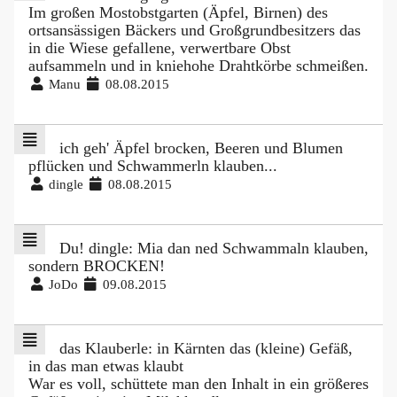
Im großen Mostobstgarten (Äpfel, Birnen) des
ortsansässigen Bäckers und Großgrundbesitzers das
in die Wiese gefallene, verwertbare Obst
aufsammeln und in kniehohe Drahtkörbe schmeißen.
Manu
08.08.2015
ich geh' Äpfel brocken, Beeren und Blumen
pflücken und Schwammerln klauben...
dingle
08.08.2015
Du! dingle: Mia dan ned Schwammaln klauben,
sondern BROCKEN!
JoDo
09.08.2015
das Klauberle: in Kärnten das (kleine) Gefäß,
in das man etwas klaubt
War es voll, schüttete man den Inhalt in ein größeres