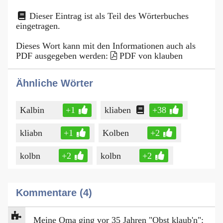
Dieser Eintrag ist als Teil des Wörterbuches
eingetragen.
Dieses Wort kann mit den Informationen auch als
PDF ausgegeben werden:
PDF von klauben
Ähnliche Wörter
Kalbin
+1
kliaben
+38
kliabn
+1
Kolben
+2
kolbn
+2
kolbn
+2
Kommentare (4)
Meine Oma ging vor 35 Jahren "Obst klaub'n":