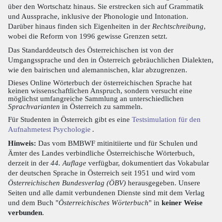
über den Wortschatz hinaus. Sie erstrecken sich auf Grammatik
und Aussprache, inklusive der Phonologie und Intonation.
Darüber hinaus finden sich Eigenheiten in der
Rechtschreibung
,
wobei die Reform von 1996 gewisse Grenzen setzt.
Das Standarddeutsch des Österreichischen ist von der
Umgangssprache und den in Österreich gebräuchlichen Dialekten,
wie den bairischen und alemannischen, klar abzugrenzen.
Dieses Online Wörterbuch der österreichischen Sprache hat
keinen wissenschaftlichen Anspruch, sondern versucht eine
möglichst umfangreiche Sammlung an unterschiedlichen
Sprachvarianten
in Österreich zu sammeln.
Für Studenten in Österreich gibt es eine
Testsimulation für den
Aufnahmetest Psychologie
.
Hinweis:
Das vom BMBWF mitinitiierte und für Schulen und
Ämter des Landes verbindliche Österreichische Wörterbuch,
derzeit in der
44. Auflage
verfügbar, dokumentiert das Vokabular
der deutschen Sprache in Österreich seit 1951 und wird vom
Österreichischen Bundesverlag (ÖBV)
herausgegeben. Unsere
Seiten und alle damit verbundenen Dienste sind mit dem Verlag
und dem Buch "
Österreichisches Wörterbuch
" in
keiner Weise
verbunden
.