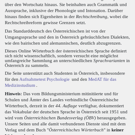
über den Wortschatz hinaus. Sie beinhalten auch Grammatik und
Aussprache, inklusive der Phonologie und Intonation. Darüber
hinaus finden sich Eigenheiten in der
Rechtschreibung
, wobei die
Rechtschreibreform gewisse Grenzen setzt.
Das Standarddeutsch des Österreichischen ist von der
Umgangssprache und den in Österreich gebräuchlichen Dialekten,
wie den bairischen und alemannischen, deutlich abzugrenzen.
Dieses Online Wörterbuch der österreichischen Sprache definiert
sich nicht wissenschaftlich, sondern versucht eine möglichst
umfangreiche Sammlung an unterschiedlichen
Sprachvarianten
in
Österreich zu sammeln.
Die Seite unterstützt auch Studenten in Österreich, insbesondere
für den
Aufnahmetest Psychologie
und den
MedAT für das
Medizinstudium
.
Hinweis:
Das vom Bildungsministerium mitinitiierte und für
Schulen und Ämter des Landes verbindliche Österreichische
Wörterbuch, derzeit in der
44. Auflage
verfügbar, dokumentiert
das Vokabular der deutschen Sprache in Österreich seit 1951 und
wird vom
Österreichischen Bundesverlag (ÖBV)
herausgegeben.
Unsere Seiten und alle damit verbundenen Dienste sind mit dem
Verlag und dem Buch "
Österreichisches Wörterbuch
" in
keiner