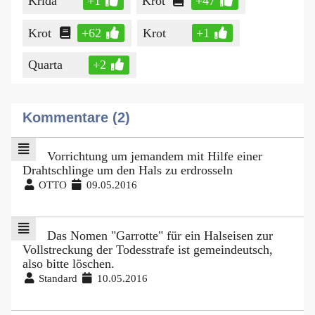
Krida
+1
Krot
+47
Krot
+62
Krot
+1
Quarta
+2
Kommentare (2)
Vorrichtung um jemandem mit Hilfe einer
Drahtschlinge um den Hals zu erdrosseln
OTTO
09.05.2016
Das Nomen "Garrotte" für ein Halseisen zur
Vollstreckung der Todesstrafe ist gemeindeutsch,
also bitte löschen.
Standard
10.05.2016