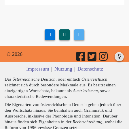
© 2026
Impressum
|
Nutzung
|
Datenschutz
Das
österreichische Deutsch
, oder einfach
Österreichisch
,
zeichnet sich durch besondere Merkmale aus. Es besitzt einen
einzigartigen Wortschatz, bekannt als
Austriazismen
, sowie
charakteristische Redewendungen.
Die Eigenarten von österreichischem Deutsch gehen jedoch über
den Wortschatz hinaus. Sie beinhalten auch Grammatik und
Aussprache, inklusive der Phonologie und Intonation. Darüber
hinaus finden sich Eigenheiten in der
Rechtschreibung
, wobei die
Reform von 1996 gewisse Grenzen setzt.