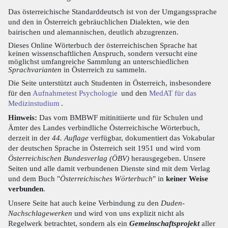
Das österreichische Standarddeutsch ist von der Umgangssprache
und den in Österreich gebräuchlichen Dialekten, wie den
bairischen und alemannischen, deutlich abzugrenzen.
Dieses Online Wörterbuch der österreichischen Sprache hat
keinen wissenschaftlichen Anspruch, sondern versucht eine
möglichst umfangreiche Sammlung an unterschiedlichen
Sprachvarianten
in Österreich zu sammeln.
Die Seite unterstützt auch Studenten in Österreich, insbesondere
für den
Aufnahmetest Psychologie
und den
MedAT für das
Medizinstudium
.
Hinweis:
Das vom BMBWF mitinitiierte und für Schulen und
Ämter des Landes verbindliche Österreichische Wörterbuch,
derzeit in der
44. Auflage
verfügbar, dokumentiert das Vokabular
der deutschen Sprache in Österreich seit 1951 und wird vom
Österreichischen Bundesverlag (ÖBV)
herausgegeben. Unsere
Seiten und alle damit verbundenen Dienste sind mit dem Verlag
und dem Buch "
Österreichisches Wörterbuch
" in
keiner Weise
verbunden
.
Unsere Seite hat auch keine Verbindung zu den
Duden-
Nachschlagewerken
und wird von uns explizit nicht als
Regelwerk betrachtet, sondern als ein
Gemeinschaftsprojekt
aller