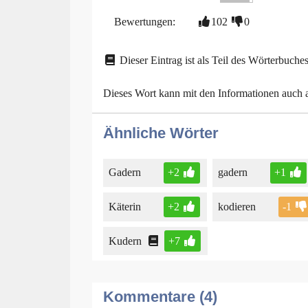
Bewertungen:
102
0
Dieser Eintrag ist als Teil des Wörterbuches
Dieses Wort kann mit den Informationen auch
Ähnliche Wörter
Gadern
+2
gadern
+1
Käterin
+2
kodieren
-1
Kudern
+7
Kommentare (4)