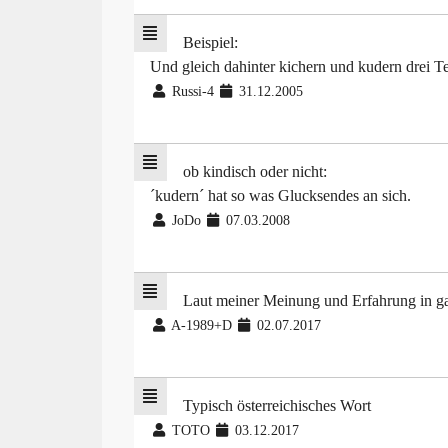
Beispiel:
Und gleich dahinter kichern und kudern drei Te
Russi-4
31.12.2005
ob kindisch oder nicht:
´kudern´ hat so was Glucksendes an sich.
JoDo
07.03.2008
Laut meiner Meinung und Erfahrung in ga
A-1989+D
02.07.2017
Typisch österreichisches Wort
TOTO
03.12.2017