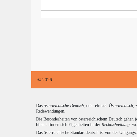
© 2026
Das
österreichische Deutsch
, oder einfach
Österreichisch
, 
Redewendungen.
Die Besonderheiten von österreichischem Deutsch gehen j
hinaus finden sich Eigenheiten in der
Rechtschreibung
, wo
Das österreichische Standarddeutsch ist von der Umgangss