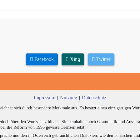
Facebook
Xing
Twitter
Impressum
|
Nutzung
|
Datenschutz
zeichnet sich durch besondere Merkmale aus. Es besitzt einen einzigartigen Wor
edoch über den Wortschatz hinaus. Sie beinhalten auch Grammatik und Ausspra
bei die Reform von 1996 gewisse Grenzen setzt.
prache und den in Österreich gebräuchlichen Dialekten, wie den bairischen un