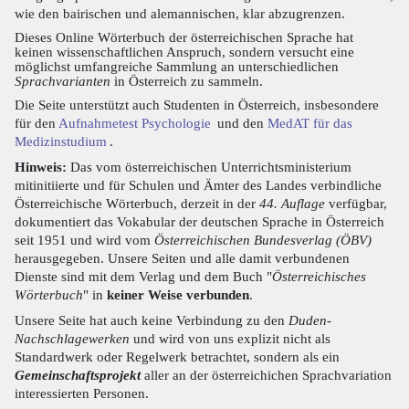
wie den bairischen und alemannischen, klar abzugrenzen.
Dieses Online Wörterbuch der österreichischen Sprache hat
keinen wissenschaftlichen Anspruch, sondern versucht eine
möglichst umfangreiche Sammlung an unterschiedlichen
Sprachvarianten
in Österreich zu sammeln.
Die Seite unterstützt auch Studenten in Österreich, insbesondere
für den
Aufnahmetest Psychologie
und den
MedAT für das
Medizinstudium
.
Hinweis:
Das vom österreichischen Unterrichtsministerium
mitinitiierte und für Schulen und Ämter des Landes verbindliche
Österreichische Wörterbuch, derzeit in der
44. Auflage
verfügbar,
dokumentiert das Vokabular der deutschen Sprache in Österreich
seit 1951 und wird vom
Österreichischen Bundesverlag (ÖBV)
herausgegeben. Unsere Seiten und alle damit verbundenen
Dienste sind mit dem Verlag und dem Buch "
Österreichisches
Wörterbuch
" in
keiner Weise verbunden
.
Unsere Seite hat auch keine Verbindung zu den
Duden-
Nachschlagewerken
und wird von uns explizit nicht als
Standardwerk oder Regelwerk betrachtet, sondern als ein
Gemeinschaftsprojekt
aller an der österreichichen Sprachvariation
interessierten Personen.