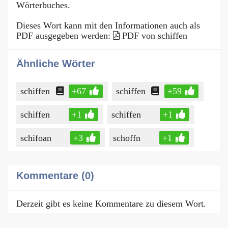
Wörterbuches.
Dieses Wort kann mit den Informationen auch als
PDF ausgegeben werden:
PDF von schiffen
Ähnliche Wörter
schiffen
+67
schiffen
+59
schiffen
+1
schiffen
+1
schifoan
+3
schoffn
+1
Kommentare (0)
Derzeit gibt es keine Kommentare zu diesem Wort.