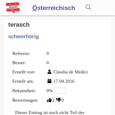
Ö
sterreichisch
Wörterbuch
terasch
schwerhörig
Forum
Referenz:
0
Blog
Besser:
0
Erstellt von:
Claudia de Medici
Erstellt am:
17.04.2016
Bekanntheit:
0%
Bewertungen:
2
0
Dieser Eintrag ist noch nicht Teil des