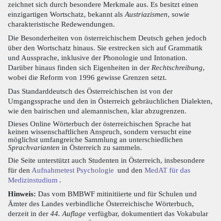
zeichnet sich durch besondere Merkmale aus. Es besitzt einen
einzigartigen Wortschatz, bekannt als
Austriazismen
, sowie
charakteristische Redewendungen.
Die Besonderheiten von österreichischem Deutsch gehen jedoch
über den Wortschatz hinaus. Sie erstrecken sich auf Grammatik
und Aussprache, inklusive der Phonologie und Intonation.
Darüber hinaus finden sich Eigenheiten in der
Rechtschreibung
,
wobei die Reform von 1996 gewisse Grenzen setzt.
Das Standarddeutsch des Österreichischen ist von der
Umgangssprache und den in Österreich gebräuchlichen Dialekten,
wie den bairischen und alemannischen, klar abzugrenzen.
Dieses Online Wörterbuch der österreichischen Sprache hat
keinen wissenschaftlichen Anspruch, sondern versucht eine
möglichst umfangreiche Sammlung an unterschiedlichen
Sprachvarianten
in Österreich zu sammeln.
Die Seite unterstützt auch Studenten in Österreich, insbesondere
für den
Aufnahmetest Psychologie
und den
MedAT für das
Medizinstudium
.
Hinweis:
Das vom BMBWF mitinitiierte und für Schulen und
Ämter des Landes verbindliche Österreichische Wörterbuch,
derzeit in der
44. Auflage
verfügbar, dokumentiert das Vokabular