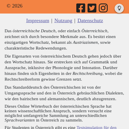
© 2026
Impressum
|
Nutzung
|
Datenschutz
Das
österreichische Deutsch
, oder einfach
Österreichisch
,
zeichnet sich durch besondere Merkmale aus. Es besitzt einen
einzigartigen Wortschatz, bekannt als
Austriazismen
, sowie
charakteristische Redewendungen.
Die Eigenarten von österreichischem Deutsch gehen jedoch über
den Wortschatz hinaus. Sie erstrecken sich auf Grammatik und
Aussprache, inklusive der Phonologie und Intonation. Darüber
hinaus finden sich Eigenheiten in der
Rechtschreibung
, wobei die
Rechtschreibreform gewisse Grenzen setzt.
Das Standarddeutsch des Österreichischen ist von der
Umgangssprache und den in Österreich gebräuchlichen Dialekten,
wie den bairischen und alemannischen, deutlich abzugrenzen.
Dieses Online Wörterbuch der österreichischen Sprache hat
keinen wissenschaftlichen Anspruch, sondern versucht eine
möglichst umfangreiche Sammlung an unterschiedlichen
Sprachvarianten
in Österreich zu sammeln.
Für Studenten in Österreich gibt es eine
Testsimulation für den