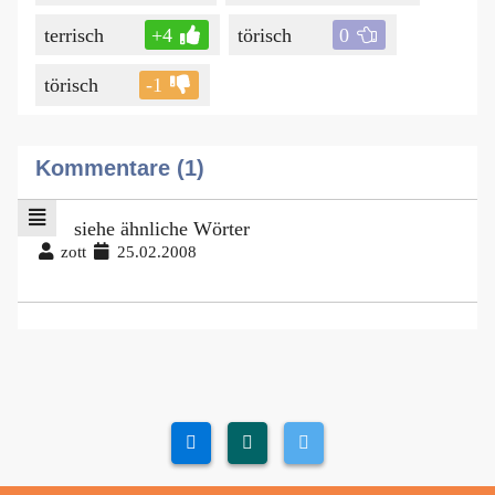
terrisch
+4
törisch
0
törisch
-1
Kommentare (1)
siehe ähnliche Wörter
zott
25.02.2008