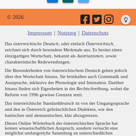
© 2026
Impressum
|
Nutzung
|
Datenschutz
Das
österreichische Deutsch
, oder einfach
Österreichisch
,
zeichnet sich durch besondere Merkmale aus. Es besitzt einen
einzigartigen Wortschatz, bekannt als
Austriazismen
, sowie
charakteristische Redewendungen.
Die Besonderheiten von österreichischem Deutsch gehen jedoch
über den Wortschatz hinaus. Sie beinhalten auch Grammatik und
Aussprache, inklusive der Phonologie und Intonation. Darüber
hinaus finden sich Eigenheiten in der
Rechtschreibung
, wobei die
Reform von 1996 gewisse Grenzen setzt.
Das österreichische Standarddeutsch ist von der Umgangssprache
und den in Österreich gebräuchlichen Dialekten, wie den
bairischen und alemannischen, klar abzugrenzen.
Dieses Online Wörterbuch der österreichischen Sprache hat
keinen wissenschaftlichen Anspruch, sondern versucht eine
möglichst umfangreiche Sammlung an unterschiedlichen