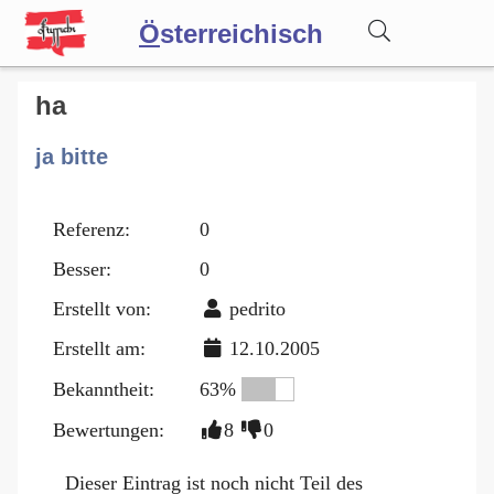
Ö
sterreichisch
Wörterbuch
ha
ja bitte
Forum
Referenz:
0
Blog
Besser:
0
Erstellt von:
pedrito
Erstellt am:
12.10.2005
Bekanntheit:
63%
Bewertungen:
8
0
Dieser Eintrag ist noch nicht Teil des