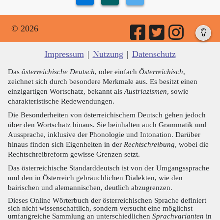
© 2026
Impressum
|
Nutzung
|
Datenschutz
Das
österreichische Deutsch
, oder einfach
Österreichisch
,
zeichnet sich durch besondere Merkmale aus. Es besitzt einen
einzigartigen Wortschatz, bekannt als
Austriazismen
, sowie
charakteristische Redewendungen.
Die Besonderheiten von österreichischem Deutsch gehen jedoch
über den Wortschatz hinaus. Sie beinhalten auch Grammatik und
Aussprache, inklusive der Phonologie und Intonation. Darüber
hinaus finden sich Eigenheiten in der
Rechtschreibung
, wobei die
Rechtschreibreform gewisse Grenzen setzt.
Das österreichische Standarddeutsch ist von der Umgangssprache
und den in Österreich gebräuchlichen Dialekten, wie den
bairischen und alemannischen, deutlich abzugrenzen.
Dieses Online Wörterbuch der österreichischen Sprache definiert
sich nicht wissenschaftlich, sondern versucht eine möglichst
umfangreiche Sammlung an unterschiedlichen
Sprachvarianten
in