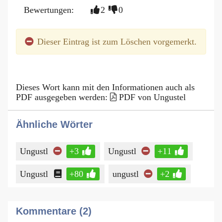
Bewertungen:
2
0
Dieser Eintrag ist zum Löschen vorgemerkt.
Dieses Wort kann mit den Informationen auch als
PDF ausgegeben werden:
PDF von Ungustel
Ähnliche Wörter
Ungustl
+3
Ungustl
+11
Ungustl
+80
ungustl
+2
Kommentare (2)