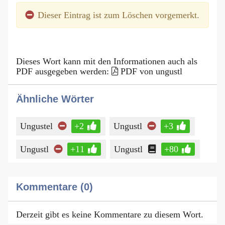
Dieser Eintrag ist zum Löschen vorgemerkt.
Dieses Wort kann mit den Informationen auch als
PDF ausgegeben werden:
PDF von ungustl
Ähnliche Wörter
Ungustel
+2
Ungustl
+3
Ungustl
+11
Ungustl
+80
Kommentare (0)
Derzeit gibt es keine Kommentare zu diesem Wort.