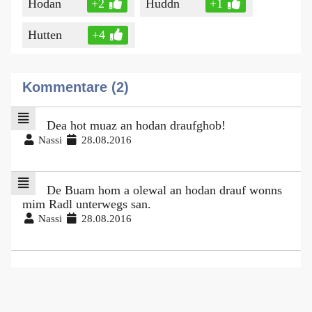
Hodan
+2
Huddn
+1
Hutten
+4
Kommentare (2)
Dea hot muaz an hodan draufghob!
Nassi
28.08.2016
De Buam hom a olewal an hodan drauf wonns
mim Radl unterwegs san.
Nassi
28.08.2016