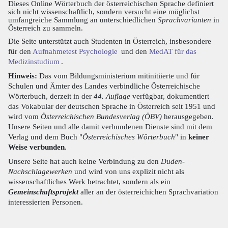
Dieses Online Wörterbuch der österreichischen Sprache definiert
sich nicht wissenschaftlich, sondern versucht eine möglichst
umfangreiche Sammlung an unterschiedlichen
Sprachvarianten
in
Österreich zu sammeln.
Die Seite unterstützt auch Studenten in Österreich, insbesondere
für den
Aufnahmetest Psychologie
und den
MedAT für das
Medizinstudium
.
Hinweis:
Das vom Bildungsministerium mitinitiierte und für
Schulen und Ämter des Landes verbindliche Österreichische
Wörterbuch, derzeit in der
44. Auflage
verfügbar, dokumentiert
das Vokabular der deutschen Sprache in Österreich seit 1951 und
wird vom
Österreichischen Bundesverlag (ÖBV)
herausgegeben.
Unsere Seiten und alle damit verbundenen Dienste sind mit dem
Verlag und dem Buch "
Österreichisches Wörterbuch
" in
keiner
Weise verbunden
.
Unsere Seite hat auch keine Verbindung zu den
Duden-
Nachschlagewerken
und wird von uns explizit nicht als
wissenschaftliches Werk betrachtet, sondern als ein
Gemeinschaftsprojekt
aller an der österreichichen Sprachvariation
interessierten Personen.