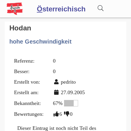
Ö
sterreichisch
Wörterbuch
Hodan
hohe Geschwindigkeit
Forum
Referenz:
0
Blog
Besser:
0
Erstellt von:
pedrito
Erstellt am:
27.09.2005
Bekanntheit:
67%
Bewertungen:
6
0
Dieser Eintrag ist noch nicht Teil des