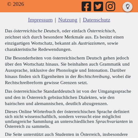
© 2026
Impressum
|
Nutzung
|
Datenschutz
Das
österreichische Deutsch
, oder einfach
Österreichisch
,
zeichnet sich durch besondere Merkmale aus. Es besitzt einen
einzigartigen Wortschatz, bekannt als
Austriazismen
, sowie
charakteristische Redewendungen.
Die Besonderheiten von österreichischem Deutsch gehen jedoch
über den Wortschatz hinaus. Sie beinhalten auch Grammatik und
Aussprache, inklusive der Phonologie und Intonation. Darüber
hinaus finden sich Eigenheiten in der
Rechtschreibung
, wobei die
Rechtschreibreform gewisse Grenzen setzt.
Das österreichische Standarddeutsch ist von der Umgangssprache
und den in Österreich gebräuchlichen Dialekten, wie den
bairischen und alemannischen, deutlich abzugrenzen.
Dieses Online Wörterbuch der österreichischen Sprache definiert
sich nicht wissenschaftlich, sondern versucht eine möglichst
umfangreiche Sammlung an unterschiedlichen
Sprachvarianten
in
Österreich zu sammeln.
Die Seite unterstützt auch Studenten in Österreich, insbesondere