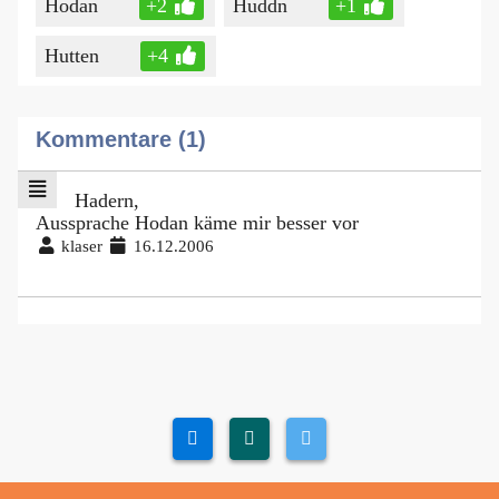
Hodan
+2
Huddn
+1
Hutten
+4
Kommentare (1)
Hadern,
Aussprache Hodan käme mir besser vor
klaser
16.12.2006