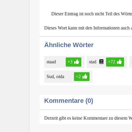
Dieser Eintrag ist noch nicht Teil des Wört
Dieses Wort kann mit den Informationen auch
Ähnliche Wörter
staad
+3
stad
+72
Sud, oida
+2
Kommentare (0)
Derzeit gibt es keine Kommentare zu diesem W