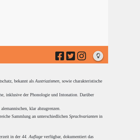
tschatz, bekannt als
Austriazismen
, sowie charakteristische
he, inklusive der Phonologie und Intonation. Darüber
d alemannischen, klar abzugrenzen.
ngreiche Sammlung an unterschiedlichen
Sprachvarianten
in
rzeit in der
44. Auflage
verfügbar, dokumentiert das