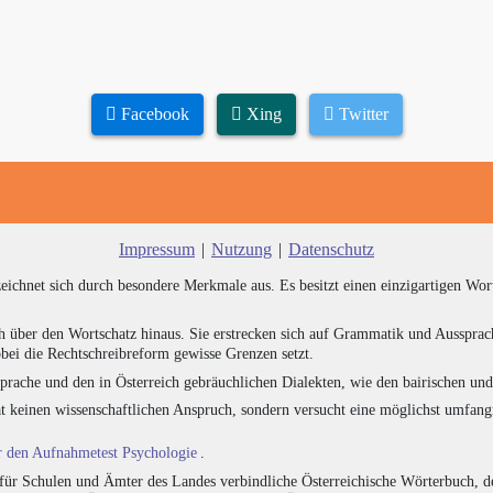
Facebook
Xing
Twitter
Impressum
|
Nutzung
|
Datenschutz
zeichnet sich durch besondere Merkmale aus. Es besitzt einen einzigartigen Wor
h über den Wortschatz hinaus. Sie erstrecken sich auf Grammatik und Aussprac
bei die Rechtschreibreform gewisse Grenzen setzt.
prache und den in Österreich gebräuchlichen Dialekten, wie den bairischen un
at keinen wissenschaftlichen Anspruch, sondern versucht eine möglichst umfa
ür den Aufnahmetest Psychologie
.
für Schulen und Ämter des Landes verbindliche Österreichische Wörterbuch, de