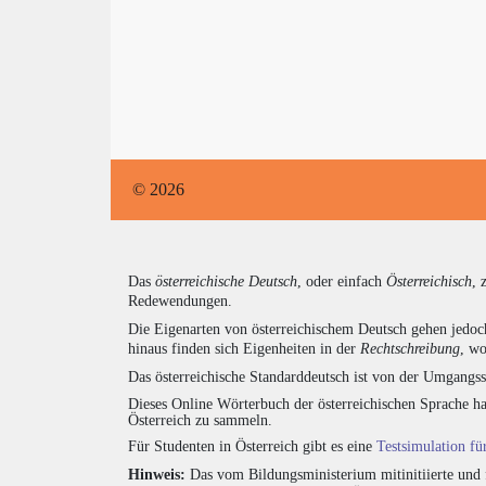
© 2026
Das
österreichische Deutsch
, oder einfach
Österreichisch
, 
Redewendungen.
Die Eigenarten von österreichischem Deutsch gehen jedoc
hinaus finden sich Eigenheiten in der
Rechtschreibung
, wo
Das österreichische Standarddeutsch ist von der Umgangss
Dieses Online Wörterbuch der österreichischen Sprache h
Österreich zu sammeln.
Für Studenten in Österreich gibt es eine
Testsimulation f
Hinweis:
Das vom Bildungsministerium mitinitiierte und 