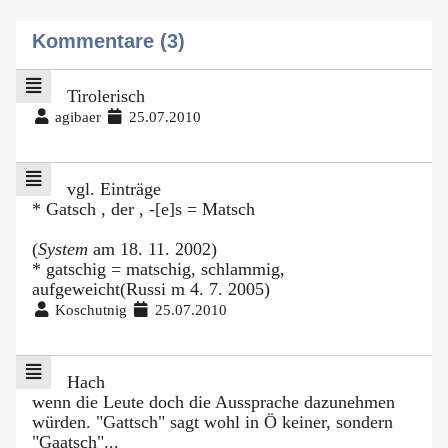
Kommentare (3)
Tirolerisch
agibaer
25.07.2010
vgl. Einträge
* Gatsch , der , -[e]s = Matsch
(
System
am 18. 11. 2002)
* gatschig = matschig, schlammig,
aufgeweicht(Russi m 4. 7. 2005)
Koschutnig
25.07.2010
Hach
wenn die Leute doch die Aussprache dazunehmen
würden. "Gattsch" sagt wohl in Ö keiner, sondern
"Gaatsch"...