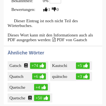
Bekanntheit:
0%
Bewertungen:
1
0
Dieser Eintrag ist noch nicht Teil des
Wörterbuches.
Dieses Wort kann mit den Informationen auch als
PDF ausgegeben werden:
PDF von Gaatsch
Ähnliche Wörter
Gatsch
+74
Kautschi
+5
Quatsch
+6
quätscho
+3
Quetsche
+4
Quetsche
+50