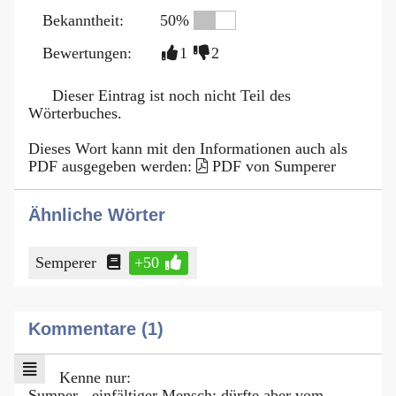
Bekanntheit:
50%
Bewertungen:
1
2
Dieser Eintrag ist noch nicht Teil des
Wörterbuches.
Dieses Wort kann mit den Informationen auch als
PDF ausgegeben werden:
PDF von Sumperer
Ähnliche Wörter
Semperer
+50
Kommentare (1)
Kenne nur:
Sumper - einfältiger Mensch; dürfte aber vom