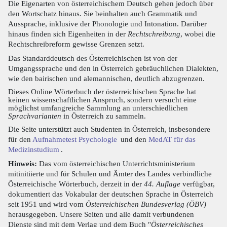
Die Eigenarten von österreichischem Deutsch gehen jedoch über
den Wortschatz hinaus. Sie beinhalten auch Grammatik und
Aussprache, inklusive der Phonologie und Intonation. Darüber
hinaus finden sich Eigenheiten in der
Rechtschreibung
, wobei die
Rechtschreibreform gewisse Grenzen setzt.
Das Standarddeutsch des Österreichischen ist von der
Umgangssprache und den in Österreich gebräuchlichen Dialekten,
wie den bairischen und alemannischen, deutlich abzugrenzen.
Dieses Online Wörterbuch der österreichischen Sprache hat
keinen wissenschaftlichen Anspruch, sondern versucht eine
möglichst umfangreiche Sammlung an unterschiedlichen
Sprachvarianten
in Österreich zu sammeln.
Die Seite unterstützt auch Studenten in Österreich, insbesondere
für den
Aufnahmetest Psychologie
und den
MedAT für das
Medizinstudium
.
Hinweis:
Das vom österreichischen Unterrichtsministerium
mitinitiierte und für Schulen und Ämter des Landes verbindliche
Österreichische Wörterbuch, derzeit in der
44. Auflage
verfügbar,
dokumentiert das Vokabular der deutschen Sprache in Österreich
seit 1951 und wird vom
Österreichischen Bundesverlag (ÖBV)
herausgegeben. Unsere Seiten und alle damit verbundenen
Dienste sind mit dem Verlag und dem Buch "
Österreichisches