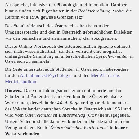
Aussprache, inklusive der Phonologie und Intonation. Darüber
hinaus finden sich Eigenheiten in der
Rechtschreibung
, wobei die
Reform von 1996 gewisse Grenzen setzt.
Das Standarddeutsch des Österreichischen ist von der
Umgangssprache und den in Österreich gebräuchlichen Dialekten,
wie den bairischen und alemannischen, klar abzugrenzen.
Dieses Online Wörterbuch der österreichischen Sprache definiert
sich nicht wissenschaftlich, sondern versucht eine möglichst
umfangreiche Sammlung an unterschiedlichen
Sprachvarianten
in
Österreich zu sammeln.
Die Seite unterstützt auch Studenten in Österreich, insbesondere
für den
Aufnahmetest Psychologie
und den
MedAT für das
Medizinstudium
.
Hinweis:
Das vom Bildungsministerium mitinitiierte und für
Schulen und Ämter des Landes verbindliche Österreichische
Wörterbuch, derzeit in der
44. Auflage
verfügbar, dokumentiert
das Vokabular der deutschen Sprache in Österreich seit 1951 und
wird vom
Österreichischen Bundesverlag (ÖBV)
herausgegeben.
Unsere Seiten und alle damit verbundenen Dienste sind mit dem
Verlag und dem Buch "
Österreichisches Wörterbuch
" in
keiner
Weise verbunden
.