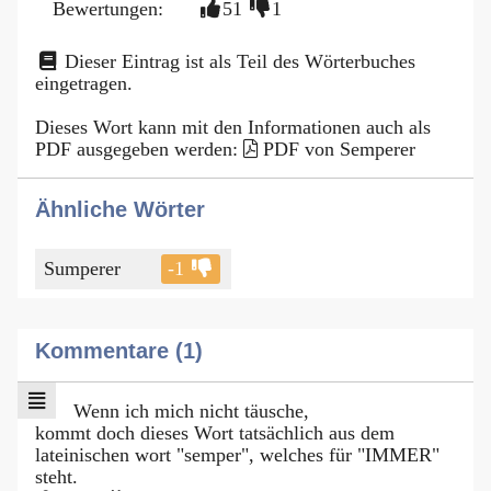
Bewertungen:
51
1
Dieser Eintrag ist als Teil des Wörterbuches
eingetragen.
Dieses Wort kann mit den Informationen auch als
PDF ausgegeben werden:
PDF von Semperer
Ähnliche Wörter
Sumperer
-1
Kommentare (1)
Wenn ich mich nicht täusche,
kommt doch dieses Wort tatsächlich aus dem
lateinischen wort "semper", welches für "IMMER"
steht.