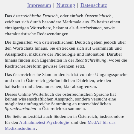
Impressum
|
Nutzung
|
Datenschutz
Das
österreichische Deutsch
, oder einfach
Österreichisch
,
zeichnet sich durch besondere Merkmale aus. Es besitzt einen
einzigartigen Wortschatz, bekannt als
Austriazismen
, sowie
charakteristische Redewendungen.
Die Eigenarten von österreichischem Deutsch gehen jedoch über
den Wortschatz hinaus. Sie erstrecken sich auf Grammatik und
Aussprache, inklusive der Phonologie und Intonation. Darüber
hinaus finden sich Eigenheiten in der
Rechtschreibung
, wobei die
Rechtschreibreform gewisse Grenzen setzt.
Das österreichische Standarddeutsch ist von der Umgangssprache
und den in Österreich gebräuchlichen Dialekten, wie den
bairischen und alemannischen, klar abzugrenzen.
Dieses Online Wörterbuch der österreichischen Sprache hat
keinen wissenschaftlichen Anspruch, sondern versucht eine
möglichst umfangreiche Sammlung an unterschiedlichen
Sprachvarianten
in Österreich zu sammeln.
Die Seite unterstützt auch Studenten in Österreich, insbesondere
für den
Aufnahmetest Psychologie
und den
MedAT für das
Medizinstudium
.