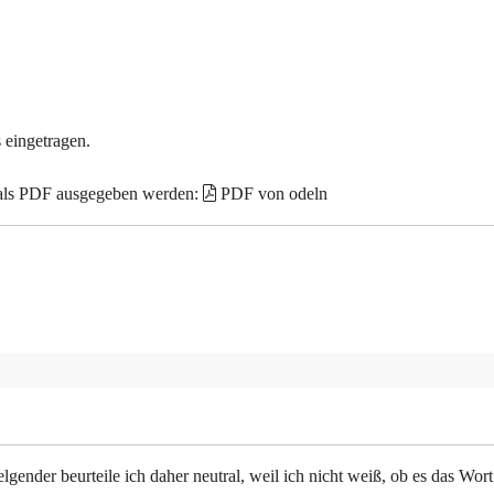
 eingetragen.
 als PDF ausgegeben werden:
PDF von odeln
gender beurteile ich daher neutral, weil ich nicht weiß, ob es das Wort