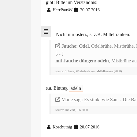
gibt! Bitte um Verständnis!
HerrPausW
20.07.2016
Nicht nur österr., s. z.B. Mittelfranken:
Jauche: Odel,
Odelbrühe, Mistbrühe, M
[…]
mit Jauche düngen: odeln
, Mistbrühe au
source: Schunk, Wörterbuch von Mittelfranken (2000)
s.a. Eintrag
adeln
Marie sagt: Es stinkt wie Sau. - Die Ba
source: Die Zeit, 8.6.2000
Koschutnig
20.07.2016