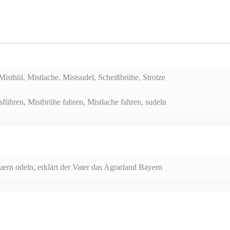
isthül, Mistlache, Mistsudel, Scheißbrühe, Strotze
sführen, Mistbrühe fahren, Mistlache fahren, sudeln
uern odeln, erklärt der Vater das Agrarland Bayern