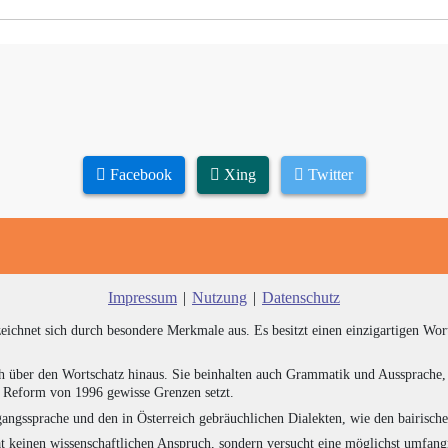
Facebook
Xing
Twitter
Impressum
|
Nutzung
|
Datenschutz
zeichnet sich durch besondere Merkmale aus. Es besitzt einen einzigartigen Wor
h über den Wortschatz hinaus. Sie beinhalten auch Grammatik und Aussprache, 
e Reform von 1996 gewisse Grenzen setzt.
angssprache und den in Österreich gebräuchlichen Dialekten, wie den bairisch
at keinen wissenschaftlichen Anspruch, sondern versucht eine möglichst umfa