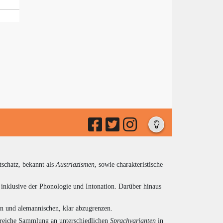
tschatz, bekannt als
Austriazismen
, sowie charakteristische
inklusive der Phonologie und Intonation. Darüber hinaus
en und alemannischen, klar abzugrenzen.
ngreiche Sammlung an unterschiedlichen
Sprachvarianten
in