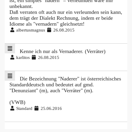
ist, ein simples "nadern" = verleumden wäre mir
unbekannt.
Daß verraten oft auch nur ein verleumden sein kann,
dem trägt der Dialekt Rechnung, indem er beide
Idiome als "vernadern" gleichsetzt!
albertusmagnus
26.08.2015
Kenne ich nur als Vernaderer. (Verräter)
karlitos
26.08.2015
Die Bezeichnung "Naderer" ist österreichisches
Standarddeutsch und bedeutet auf gmd.
"Denunziant" (m), auch "Verräter" (m).
(VWB)
Standard
25.06.2016