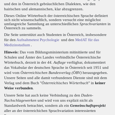
und den in Österreich gebräuchlichen Dialekten, wie den
bairischen und alemannischen, klar abzugrenzen.
Dieses Online Wörterbuch der österreichischen Sprache definiert
sich nicht wissenschaftlich, sondern versucht eine möglichst
umfangreiche Sammlung an unterschiedlichen
Sprachvarianten
in
Österreich zu sammeln.
Die Seite unterstützt auch Studenten in Österreich, insbesondere
für den
Aufnahmetest Psychologie
und den
MedAT für das
Medizinstudium
.
Hinweis:
Das vom Bildungsministerium mitinitiierte und für
Schulen und Ämter des Landes verbindliche Österreichische
Wörterbuch, derzeit in der
44. Auflage
verfügbar, dokumentiert
das Vokabular der deutschen Sprache in Österreich seit 1951 und
wird vom
Österreichischen Bundesverlag (ÖBV)
herausgegeben.
Unsere Seiten und alle damit verbundenen Dienste sind mit dem
Verlag und dem Buch "
Österreichisches Wörterbuch
" in
keiner
Weise verbunden
.
Unsere Seite hat auch keine Verbindung zu den
Duden-
Nachschlagewerken
und wird von uns explizit nicht als
Standardwerk betrachtet, sondern als ein
Gemeinschaftsprojekt
aller an der österreichichen Sprachvariation interessierten