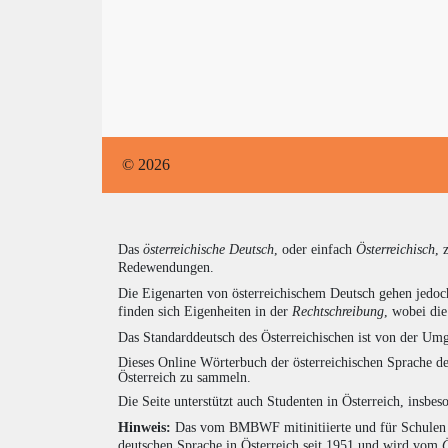
© 2026
Das
österreichische Deutsch
, oder einfach
Österreichisch
, 
Redewendungen.
Die Eigenarten von österreichischem Deutsch gehen jedoc
finden sich Eigenheiten in der
Rechtschreibung
, wobei di
Das Standarddeutsch des Österreichischen ist von der Umg
Dieses Online Wörterbuch der österreichischen Sprache de
Österreich zu sammeln.
Die Seite unterstützt auch Studenten in Österreich, insbe
Hinweis:
Das vom BMBWF mitinitiierte und für Schulen u
deutschen Sprache in Österreich seit 1951 und wird vom