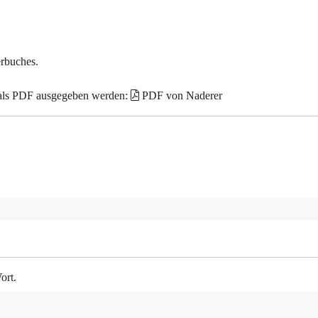
erbuches.
 als PDF ausgegeben werden:
PDF von Naderer
ort.