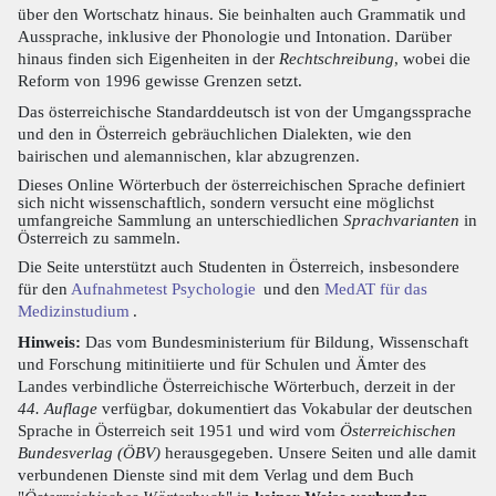
über den Wortschatz hinaus. Sie beinhalten auch Grammatik und
Aussprache, inklusive der Phonologie und Intonation. Darüber
hinaus finden sich Eigenheiten in der
Rechtschreibung
, wobei die
Reform von 1996 gewisse Grenzen setzt.
Das österreichische Standarddeutsch ist von der Umgangssprache
und den in Österreich gebräuchlichen Dialekten, wie den
bairischen und alemannischen, klar abzugrenzen.
Dieses Online Wörterbuch der österreichischen Sprache definiert
sich nicht wissenschaftlich, sondern versucht eine möglichst
umfangreiche Sammlung an unterschiedlichen
Sprachvarianten
in
Österreich zu sammeln.
Die Seite unterstützt auch Studenten in Österreich, insbesondere
für den
Aufnahmetest Psychologie
und den
MedAT für das
Medizinstudium
.
Hinweis:
Das vom Bundesministerium für Bildung, Wissenschaft
und Forschung mitinitiierte und für Schulen und Ämter des
Landes verbindliche Österreichische Wörterbuch, derzeit in der
44. Auflage
verfügbar, dokumentiert das Vokabular der deutschen
Sprache in Österreich seit 1951 und wird vom
Österreichischen
Bundesverlag (ÖBV)
herausgegeben. Unsere Seiten und alle damit
verbundenen Dienste sind mit dem Verlag und dem Buch