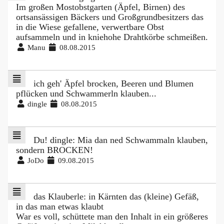
Im großen Mostobstgarten (Äpfel, Birnen) des
ortsansässigen Bäckers und Großgrundbesitzers das
in die Wiese gefallene, verwertbare Obst
aufsammeln und in kniehohe Drahtkörbe schmeißen.
Manu
08.08.2015
ich geh' Äpfel brocken, Beeren und Blumen
pflücken und Schwammerln klauben...
dingle
08.08.2015
Du! dingle: Mia dan ned Schwammaln klauben,
sondern BROCKEN!
JoDo
09.08.2015
das Klauberle: in Kärnten das (kleine) Gefäß,
in das man etwas klaubt
War es voll, schüttete man den Inhalt in ein größeres