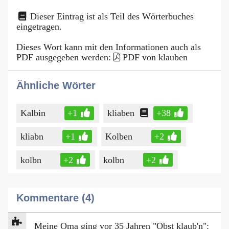
Dieser Eintrag ist als Teil des Wörterbuches
eingetragen.
Dieses Wort kann mit den Informationen auch als
PDF ausgegeben werden:
PDF von klauben
Ähnliche Wörter
Kalbin
+1
kliaben
+38
kliabn
+1
Kolben
+2
kolbn
+2
kolbn
+2
Kommentare (4)
Meine Oma ging vor 35 Jahren "Obst klaub'n":