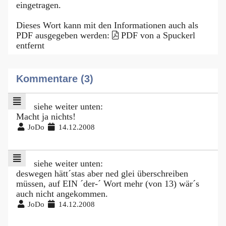
eingetragen.
Dieses Wort kann mit den Informationen auch als
PDF ausgegeben werden:
PDF von a Spuckerl
entfernt
Kommentare (3)
siehe weiter unten:
Macht ja nichts!
JoDo
14.12.2008
siehe weiter unten:
deswegen hätt´stas aber ned glei überschreiben
müssen, auf EIN ´der-´ Wort mehr (von 13) wär´s
auch nicht angekommen.
JoDo
14.12.2008