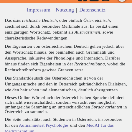
Impressum
|
Nutzung
|
Datenschutz
Das
österreichische Deutsch
, oder einfach
Österreichisch
,
zeichnet sich durch besondere Merkmale aus. Es besitzt einen
einzigartigen Wortschatz, bekannt als
Austriazismen
, sowie
charakteristische Redewendungen.
Die Eigenarten von österreichischem Deutsch gehen jedoch über
den Wortschatz hinaus. Sie beinhalten auch Grammatik und
Aussprache, inklusive der Phonologie und Intonation. Darüber
hinaus finden sich Eigenheiten in der
Rechtschreibung
, wobei die
Rechtschreibreform gewisse Grenzen setzt.
Das Standarddeutsch des Österreichischen ist von der
Umgangssprache und den in Österreich gebräuchlichen Dialekten,
wie den bairischen und alemannischen, deutlich abzugrenzen.
Dieses Online Wörterbuch der österreichischen Sprache definiert
sich nicht wissenschaftlich, sondern versucht eine möglichst
umfangreiche Sammlung an unterschiedlichen
Sprachvarianten
in
Österreich zu sammeln.
Die Seite unterstützt auch Studenten in Österreich, insbesondere
für den
Aufnahmetest Psychologie
und den
MedAT für das
Medizinstudium
.