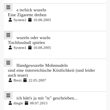
a tschick wuzeln
Eine Zigarette drehen
System1
10.08.2005
wuzeln oder wuzln
Tischfussball spielen
System1
10.08.2005
Handgewuzelte Mohnnudeln
sind eine österreichische Köstlichkeit (und leider
auch teuer)
Brezi
22.05.2007
ich hätt's ja mit "tz" geschrieben...
dingle
08.07.2015