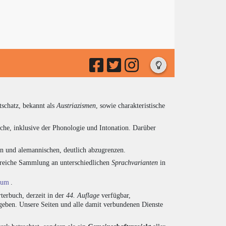
tschatz, bekannt als
Austriazismen
, sowie charakteristische
che, inklusive der Phonologie und Intonation. Darüber
en und alemannischen, deutlich abzugrenzen.
ngreiche Sammlung an unterschiedlichen
Sprachvarianten
in
ium
.
terbuch, derzeit in der
44. Auflage
verfügbar,
eben. Unsere Seiten und alle damit verbundenen Dienste