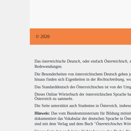
© 2026
Das
österreichische Deutsch
, oder einfach
Österreichisch
, 
Redewendungen.
Die Besonderheiten von österreichischem Deutsch gehen j
hinaus finden sich Eigenheiten in der
Rechtschreibung
, wo
Das Standarddeutsch des Österreichischen ist von der Umg
Dieses Online Wörterbuch der österreichischen Sprache h
Österreich zu sammeln.
Die Seite unterstützt auch Studenten in Österreich, insbe
Hinweis:
Das vom Bundesministerium für Bildung mitiniti
dokumentiert das Vokabular der deutschen Sprache in Öst
sind mit dem Verlag und dem Buch "
Österreichisches Wör