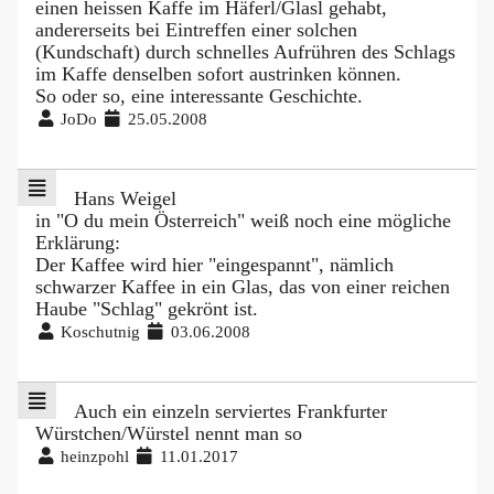
einen heissen Kaffe im Häferl/Glasl gehabt,
andererseits bei Eintreffen einer solchen
(Kundschaft) durch schnelles Aufrühren des Schlags
im Kaffe denselben sofort austrinken können.
So oder so, eine interessante Geschichte.
JoDo
25.05.2008
Hans Weigel
in "O du mein Österreich" weiß noch eine mögliche
Erklärung:
Der Kaffee wird hier "eingespannt", nämlich
schwarzer Kaffee in ein Glas, das von einer reichen
Haube "Schlag" gekrönt ist.
Koschutnig
03.06.2008
Auch ein einzeln serviertes Frankfurter
Würstchen/Würstel nennt man so
heinzpohl
11.01.2017