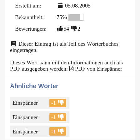
Erstellt am:
05.08.2005
Bekanntheit:
75%
Bewertungen:
54
2
Dieser Eintrag ist als Teil des Wörterbuches
eingetragen.
Dieses Wort kann mit den Informationen auch als
PDF ausgegeben werden:
PDF von Einspänner
Ähnliche Wörter
Einspänner
-1
Einspänner
-1
Einspänner
-1