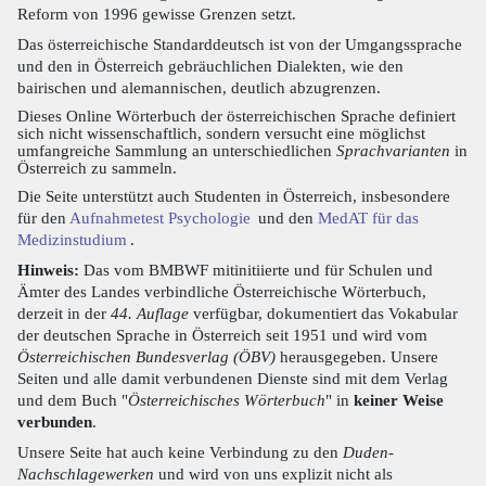
Reform von 1996 gewisse Grenzen setzt.
Das österreichische Standarddeutsch ist von der Umgangssprache
und den in Österreich gebräuchlichen Dialekten, wie den
bairischen und alemannischen, deutlich abzugrenzen.
Dieses Online Wörterbuch der österreichischen Sprache definiert
sich nicht wissenschaftlich, sondern versucht eine möglichst
umfangreiche Sammlung an unterschiedlichen
Sprachvarianten
in
Österreich zu sammeln.
Die Seite unterstützt auch Studenten in Österreich, insbesondere
für den
Aufnahmetest Psychologie
und den
MedAT für das
Medizinstudium
.
Hinweis:
Das vom BMBWF mitinitiierte und für Schulen und
Ämter des Landes verbindliche Österreichische Wörterbuch,
derzeit in der
44. Auflage
verfügbar, dokumentiert das Vokabular
der deutschen Sprache in Österreich seit 1951 und wird vom
Österreichischen Bundesverlag (ÖBV)
herausgegeben. Unsere
Seiten und alle damit verbundenen Dienste sind mit dem Verlag
und dem Buch "
Österreichisches Wörterbuch
" in
keiner Weise
verbunden
.
Unsere Seite hat auch keine Verbindung zu den
Duden-
Nachschlagewerken
und wird von uns explizit nicht als