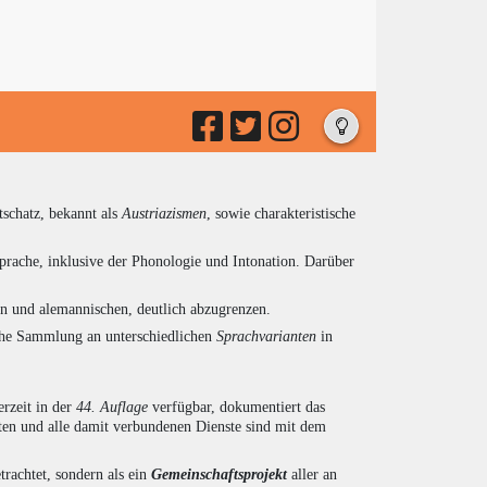
tschatz, bekannt als
Austriazismen
, sowie charakteristische
prache, inklusive der Phonologie und Intonation. Darüber
en und alemannischen, deutlich abzugrenzen.
eiche Sammlung an unterschiedlichen
Sprachvarianten
in
rzeit in der
44. Auflage
verfügbar, dokumentiert das
en und alle damit verbundenen Dienste sind mit dem
trachtet, sondern als ein
Gemeinschaftsprojekt
aller an