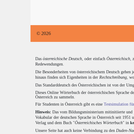
© 2026
Das
österreichische Deutsch
, oder einfach
Österreichisch
, 
Redewendungen.
Die Besonderheiten von österreichischem Deutsch gehen j
hinaus finden sich Eigenheiten in der
Rechtschreibung
, wo
Das Standarddeutsch des Österreichischen ist von der Umg
Dieses Online Wörterbuch der österreichischen Sprache de
Österreich zu sammeln.
Für Studenten in Österreich gibt es eine
Testsimulation f
Hinweis:
Das vom Bildungsministerium mitinitiierte und 
Vokabular der deutschen Sprache in Österreich seit 1951
Verlag und dem Buch "
Österreichisches Wörterbuch
" in
k
Unsere Seite hat auch keine Verbindung zu den
Duden-Nac