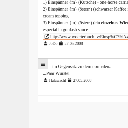
1) Einspänner {m} (Kutsche) - one-horse carri
2) Einspänner {m} (österr.) (schwarzer Kaffee
cream topping
3) Einspänner {m} (österr.) (ein
einzelnes Wie
especial in goulash sauce
http://www.woerterbuch.tv/Einsp%C3%A
JoDo
27.05.2008
im Gegensatz zu dem normalen...
...Paar Würstel.
Halawachl
27.05.2008