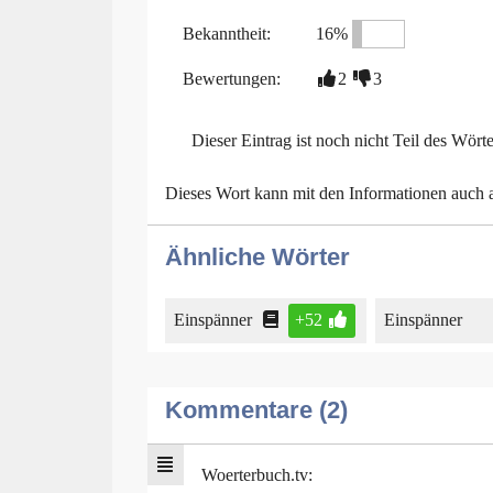
Bekanntheit:
16%
Bewertungen:
2
3
Dieser Eintrag ist noch nicht Teil des Wört
Dieses Wort kann mit den Informationen auch
Ähnliche Wörter
Einspänner
+52
Einspänner
Kommentare (2)
Woerterbuch.tv: