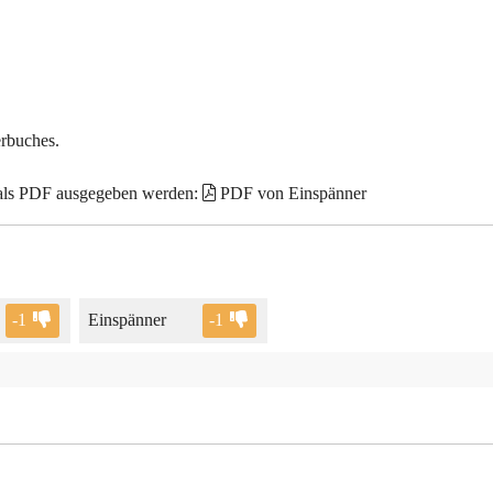
erbuches.
 als PDF ausgegeben werden:
PDF von Einspänner
-1
Einspänner
-1