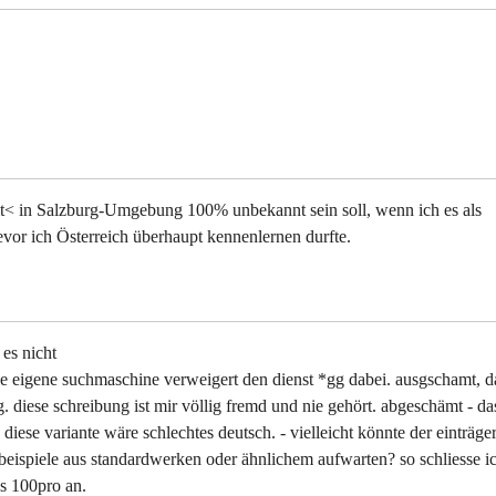
mt< in Salzburg-Umgebung 100% unbekannt sein soll, wenn ich es als
vor ich Österreich überhaupt kennenlernen durfte.
 es nicht
ie eigene suchmaschine verweigert den dienst *gg dabei. ausgschamt, d
. diese schreibung ist mir völlig fremd und nie gehört. abgeschämt - da
diese variante wäre schlechtes deutsch. - vielleicht könnte der einträge
beispiele aus standardwerken oder ähnlichem aufwarten? so schliesse i
s 100pro an.