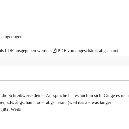
 eingetragen.
 als PDF ausgegeben werden:
PDF von abgeschämt, abgschamt
er die Schreibweise deiner Aussprache hat es auch in sich. Ginge es nich
er, z.B. åbgschamt, oder åbgscha:mt (weil das a etwas länger
 :)lG, Weibi