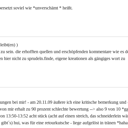
ersetzt soviel wie *unverschämt * heißt.
leibt(en) )
r zu sein. die erhofften quellen und erschöpfenden kommentare wie es d
en hier nicht zu sprudeln.finde, eigene kreationen als gängiges wort zu
ngen bei mir! - am 20.11.09 äußere ich eine kritische bemerkung und 
 von mir erhalt zu 90 prozent schlechte bewertung --> also 9 von 10 *gg
on 13:50-13:52 acht stück (acht auf einen streich, das schneiderlein wä
gibt´s) hui, was für eine retourkutsche - liege aufgelöst in tränen *haha