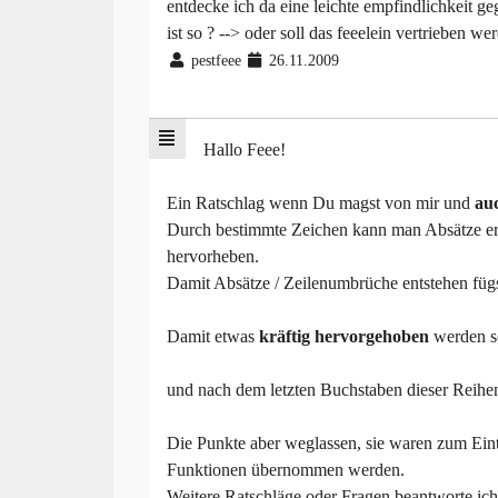
entdecke ich da eine leichte empfindlichkeit geg
ist so ? --> oder soll das feeelein vertrieben
pestfeee
26.11.2009
Hallo Feee!
Ein Ratschlag wenn Du magst von mir und
au
Durch bestimmte Zeichen kann man Absätze e
hervorheben.
Damit Absätze / Zeilenumbrüche entstehen fügs
Damit etwas
kräftig hervorgehoben
werden so
und nach dem letzten Buchstaben dieser Reihe
Die Punkte aber weglassen, sie waren zum Eintr
Funktionen übernommen werden.
Weitere Ratschläge oder Fragen beantworte ich