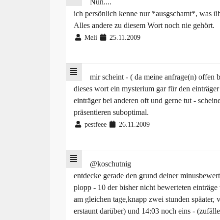
Nun....
ich persönlich kenne nur *ausgschamt*, was üb
Alles andere zu diesem Wort noch nie gehört.
Meli
25.11.2009
mir scheint - ( da meine anfrage(n) offen b
dieses wort ein mysterium gar für den einträge
einträger bei anderen oft und gerne tut - schein
präsentieren suboptimal.
pestfeee
26.11.2009
@koschutnig
entdecke gerade den grund deiner minusbewertu
plopp - 10 der bisher nicht bewerteten einträge
am gleichen tage,knapp zwei stunden späater, v
erstaunt darüber) und 14:03 noch eins - (zufälle 