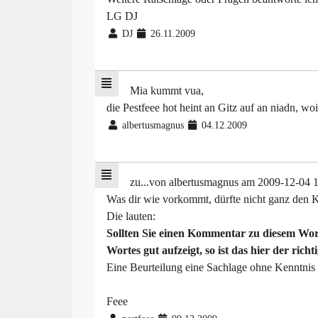
LG DJ
DJ
26.11.2009
Mia kummt vua,
die Pestfeee hot heint an Gitz auf an niadn, 
albertusmagnus
04.12.2009
zu...von albertusmagnus am 2009-12-04 
Was dir wie vorkommt, dürfte nicht ganz den K
Die lauten:
Sollten Sie einen Kommentar zu diesem Wor
Wortes gut aufzeigt, so ist das hier der richti
Eine Beurteilung eine Sachlage ohne Kenntni
Feee