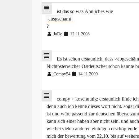
ist das so was Ähnliches wie
ausgschamt
?
JoDo
12.11.2008
Es ist schon erstaunlich, dass >abgeschä
Nichtösterreicher-Ostdeutscher schon kannte be
Compy54
14.11.2009
compy + koschutnig: erstaunlich finde ich
denn auch ich kenne dieses wort nicht. sogar d
ist und wäre passend zur deutschen übersetzung
kann sich einer haben aber nicht sein. und auch 
wie bei vielen anderen einträgen erschöpfende 
mich der bewertung vom 22.10. bis auf weitere