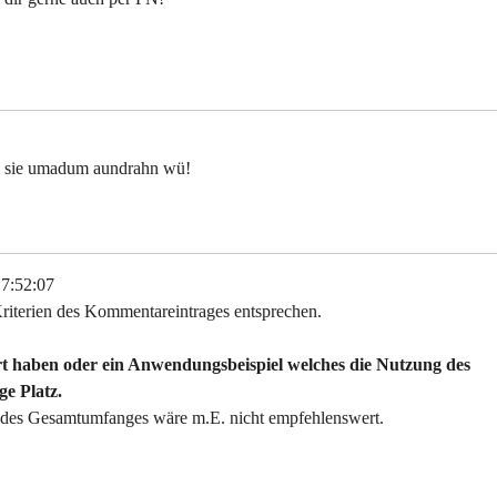
woi sie umadum aundrahn wü!
17:52:07
riterien des Kommentareintrages entsprechen.
t haben oder ein Anwendungsbeispiel welches die Nutzung des
ge Platz.
s des Gesamtumfanges wäre m.E. nicht empfehlenswert.