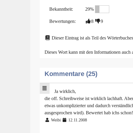
Bekanntheit:
29%
Bewertungen:
8
9
Dieser Eintrag ist als Teil des Wörterbuches
Dieses Wort kann mit den Informationen auch
Kommentare (25)
Ja wirklich,
die off. Schreibweise ist wirklich lachhaft. Ab
etwas unkomplizierter und dadurch verständlich
ausgesprochen wird). Bewertet hab ichs schon!
Weibi
12.11.2008