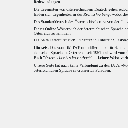
Redewendungen.
Die Eigenarten von österreichischem Deutsch gehen jedoc
finden sich Eigenheiten in der
Rechtschreibung
, wobei di
Das Standarddeutsch des Österreichischen ist von der Umg
Dieses Online Wörterbuch der österreichischen Sprache h
Österreich zu sammeln.
Die Seite unterstützt auch Studenten in Österreich, insbe
Hinweis:
Das vom BMBWF mitinitiierte und für Schulen u
deutschen Sprache in Österreich seit 1951 und wird vom
Buch "
Österreichisches Wörterbuch
" in
keiner Weise ver
Unsere Seite hat auch keine Verbindung zu den
Duden-Nac
österreichichen Sprache interessierten Personen.