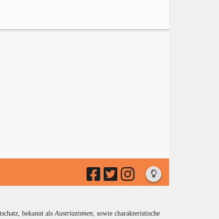
tschatz, bekannt als
Austriazismen
, sowie charakteristische