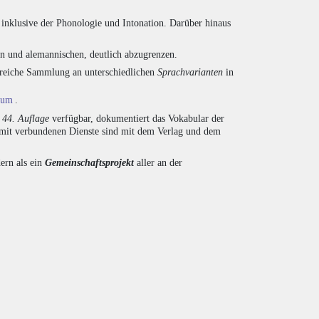
inklusive der Phonologie und Intonation. Darüber hinaus
en und alemannischen, deutlich abzugrenzen.
ngreiche Sammlung an unterschiedlichen
Sprachvarianten
in
ium
.
r
44. Auflage
verfügbar, dokumentiert das Vokabular der
amit verbundenen Dienste sind mit dem Verlag und dem
ern als ein
Gemeinschaftsprojekt
aller an der