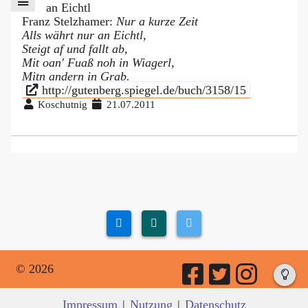
an Eichtl
Franz Stelzhamer:
Nur a kurze Zeit
Alls währt nur an Eichtl,
Steigt af und fallt ab,
Mit oan' Fuaß noh in Wiagerl,
Mitn andern in Grab.
http://gutenberg.spiegel.de/buch/3158/15
Koschutnig
21.07.2011
© 2026
Impressum
|
Nutzung
|
Datenschutz