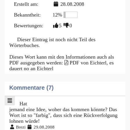
Erstellt am:
28.08.2008
Bekanntheit:
12%
Bewertungen:
5
0
Dieser Eintrag ist noch nicht Teil des
Wörterbuches.
Dieses Wort kann mit den Informationen auch als
PDF ausgegeben werden:
PDF von Eichterl, es
dauert no an Eichterl
Kommentare (7)
Hat
jemand eine Idee, woher das kommen könnte? Das
Wort ist so "farbig", dass sich eine Rückverfolgung
lohnen würde!
Brezi
29.08.2008