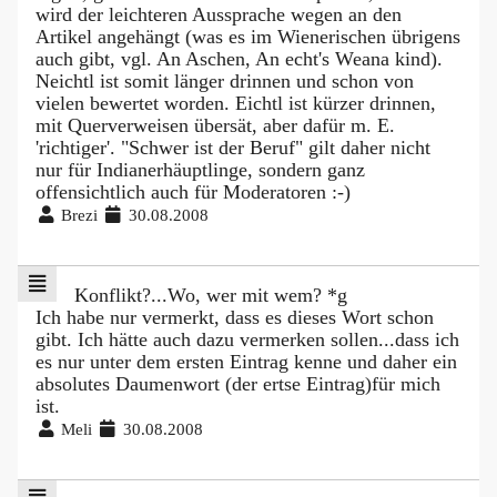
wird der leichteren Aussprache wegen an den
Artikel angehängt (was es im Wienerischen übrigens
auch gibt, vgl. An Aschen, An echt's Weana kind).
Neichtl ist somit länger drinnen und schon von
vielen bewertet worden. Eichtl ist kürzer drinnen,
mit Querverweisen übersät, aber dafür m. E.
'richtiger'. "Schwer ist der Beruf" gilt daher nicht
nur für Indianerhäuptlinge, sondern ganz
offensichtlich auch für Moderatoren :-)
Brezi
30.08.2008
Konflikt?...Wo, wer mit wem? *g
Ich habe nur vermerkt, dass es dieses Wort schon
gibt. Ich hätte auch dazu vermerken sollen...dass ich
es nur unter dem ersten Eintrag kenne und daher ein
absolutes Daumenwort (der ertse Eintrag)für mich
ist.
Meli
30.08.2008