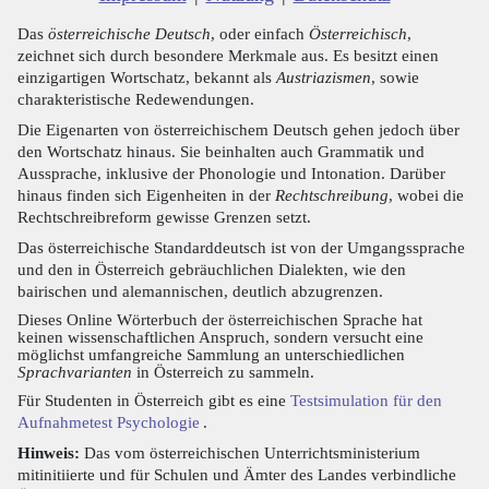
Das
österreichische Deutsch
, oder einfach
Österreichisch
,
zeichnet sich durch besondere Merkmale aus. Es besitzt einen
einzigartigen Wortschatz, bekannt als
Austriazismen
, sowie
charakteristische Redewendungen.
Die Eigenarten von österreichischem Deutsch gehen jedoch über
den Wortschatz hinaus. Sie beinhalten auch Grammatik und
Aussprache, inklusive der Phonologie und Intonation. Darüber
hinaus finden sich Eigenheiten in der
Rechtschreibung
, wobei die
Rechtschreibreform gewisse Grenzen setzt.
Das österreichische Standarddeutsch ist von der Umgangssprache
und den in Österreich gebräuchlichen Dialekten, wie den
bairischen und alemannischen, deutlich abzugrenzen.
Dieses Online Wörterbuch der österreichischen Sprache hat
keinen wissenschaftlichen Anspruch, sondern versucht eine
möglichst umfangreiche Sammlung an unterschiedlichen
Sprachvarianten
in Österreich zu sammeln.
Für Studenten in Österreich gibt es eine
Testsimulation für den
Aufnahmetest Psychologie
.
Hinweis:
Das vom österreichischen Unterrichtsministerium
mitinitiierte und für Schulen und Ämter des Landes verbindliche