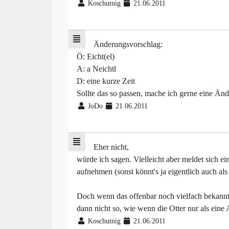
Koschutnig
21.06.2011
Änderungsvorschlag:
Ö: Eicht(el)
A: a Neichtl
D: eine kurze Zeit
Sollte das so passen, mache ich gerne eine Än
JoDo
21.06.2011
Eher nicht,
würde ich sagen. Vielleicht aber meldet sich e
aufnehmen (sonst könnt's ja eigentlich auch al
Doch wenn das offenbar noch vielfach bekann
dann nicht so, wie wenn die Otter nur als ein
Koschutnig
21.06.2011