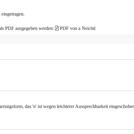
 eingetragen.
 als PDF ausgegeben werden:
PDF von a Neichtl
einerungsform, das 'n' ist wegen leichterer Aussprechbarkeit eingeschobe