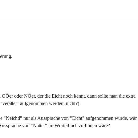
derung.
in OÖer oder NÖer, der die Eicht noch kennt, dann sollte man die extra
s "veraltet" aufgenommen werden, nicht?)
te "Neichtl" nur als Aussprache von "Eicht" aufgenommen würde, wär
e Aussprache von "Natter" im Wörterbuch zu finden wäre?