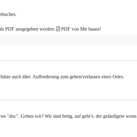
erbuches.
 als PDF ausgegeben werden:
PDF von Mir haans!
schätze auch älter. Aufforderung zum gehen/verlassen eines Ortes.
von "doc". Gehen wir? Wir sind fertig, auf geht’s. der geläufigere wenn