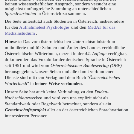
keinen wissenschaftlichen Anspruch, sondern versucht eine
möglichst umfangreiche Sammlung an unterschiedlichen
Sprachvarianten
in Österreich zu sammeln.
Die Seite unterstützt auch Studenten in Österreich, insbesondere
für den
Aufnahmetest Psychologie
und den
MedAT für das
Medizinstudium
.
Hinweis:
Das vom österreichischen Unterrichtsministerium
mitinitiierte und für Schulen und Ämter des Landes verbindliche
Österreichische Wörterbuch, derzeit in der
44. Auflage
verfügbar,
dokumentiert das Vokabular der deutschen Sprache in Österreich
seit 1951 und wird vom
Österreichischen Bundesverlag (ÖBV)
herausgegeben. Unsere Seiten und alle damit verbundenen
Dienste sind mit dem Verlag und dem Buch "
Österreichisches
Wörterbuch
" in
keiner Weise verbunden
.
Unsere Seite hat auch keine Verbindung zu den
Duden-
Nachschlagewerken
und wird von uns explizit nicht als
Standardwerk oder Regelwerk betrachtet, sondern als ein
Gemeinschaftsprojekt
aller an der österreichichen Sprachvariation
interessierten Personen.