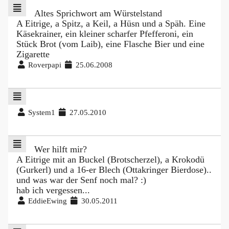
Altes Sprichwort am Würstelstand
A Eitrige, a Spitz, a Keil, a Hüsn und a Späh. Eine
Käsekrainer, ein kleiner scharfer Pfefferoni, ein
Stück Brot (vom Laib), eine Flasche Bier und eine
Zigarette
Roverpapi
25.06.2008
System1
27.05.2010
Wer hilft mir?
A Eitrige mit an Buckel (Brotscherzel), a Krokodü
(Gurkerl) und a 16-er Blech (Ottakringer Bierdose)..
und was war der Senf noch mal? :)
hab ich vergessen...
EddieEwing
30.05.2011