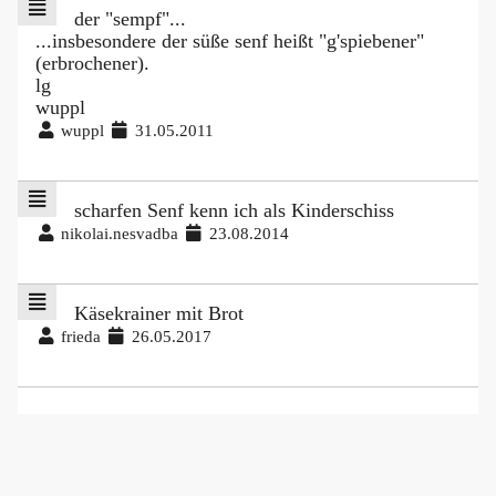
der "sempf"...
...insbesondere der süße senf heißt "g'spiebener"
(erbrochener).
lg
wuppl
wuppl
31.05.2011
scharfen Senf kenn ich als Kinderschiss
nikolai.nesvadba
23.08.2014
Käsekrainer mit Brot
frieda
26.05.2017