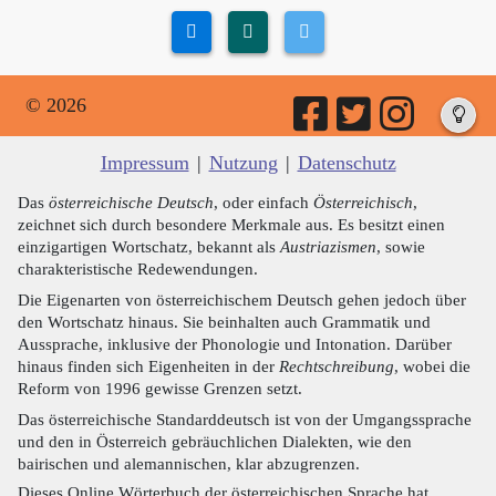
© 2026
Impressum
|
Nutzung
|
Datenschutz
Das
österreichische Deutsch
, oder einfach
Österreichisch
,
zeichnet sich durch besondere Merkmale aus. Es besitzt einen
einzigartigen Wortschatz, bekannt als
Austriazismen
, sowie
charakteristische Redewendungen.
Die Eigenarten von österreichischem Deutsch gehen jedoch über
den Wortschatz hinaus. Sie beinhalten auch Grammatik und
Aussprache, inklusive der Phonologie und Intonation. Darüber
hinaus finden sich Eigenheiten in der
Rechtschreibung
, wobei die
Reform von 1996 gewisse Grenzen setzt.
Das österreichische Standarddeutsch ist von der Umgangssprache
und den in Österreich gebräuchlichen Dialekten, wie den
bairischen und alemannischen, klar abzugrenzen.
Dieses Online Wörterbuch der österreichischen Sprache hat