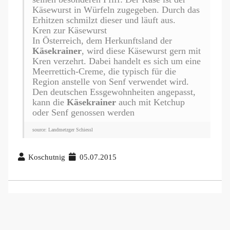
Käsewurst in Würfeln zugegeben. Durch das
Erhitzen schmilzt dieser und läuft aus.
Kren zur Käsewurst
In Österreich, dem Herkunftsland der
Käsekrainer
, wird diese Käsewurst gern mit
Kren verzehrt. Dabei handelt es sich um eine
Meerrettich-Creme, die typisch für die
Region anstelle von Senf verwendet wird.
Den deutschen Essgewohnheiten angepasst,
kann die
Käsekrainer
auch mit Ketchup
oder Senf genossen werden
source: Landmetzger Schiessl
Koschutnig
05.07.2015