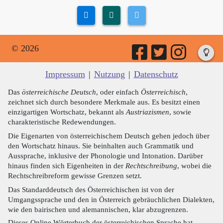
© 2026
Impressum
|
Nutzung
|
Datenschutz
Das
österreichische Deutsch
, oder einfach
Österreichisch
,
zeichnet sich durch besondere Merkmale aus. Es besitzt einen
einzigartigen Wortschatz, bekannt als
Austriazismen
, sowie
charakteristische Redewendungen.
Die Eigenarten von österreichischem Deutsch gehen jedoch über
den Wortschatz hinaus. Sie beinhalten auch Grammatik und
Aussprache, inklusive der Phonologie und Intonation. Darüber
hinaus finden sich Eigenheiten in der
Rechtschreibung
, wobei die
Rechtschreibreform gewisse Grenzen setzt.
Das Standarddeutsch des Österreichischen ist von der
Umgangssprache und den in Österreich gebräuchlichen Dialekten,
wie den bairischen und alemannischen, klar abzugrenzen.
Dieses Online Wörterbuch der österreichischen Sprache hat