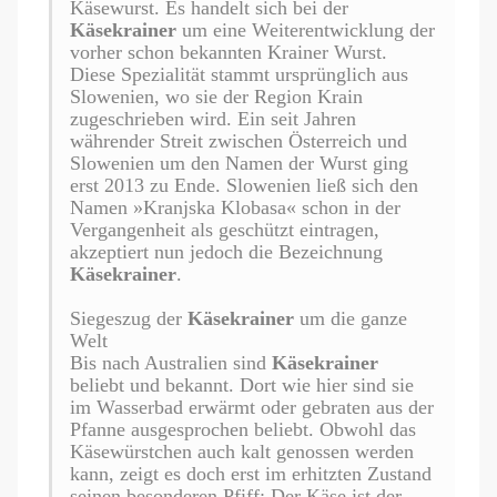
Käsewurst. Es handelt sich bei der
Käsekrainer
um eine Weiterentwicklung der
vorher schon bekannten Krainer Wurst.
Diese Spezialität stammt ursprünglich aus
Slowenien, wo sie der Region Krain
zugeschrieben wird. Ein seit Jahren
währender Streit zwischen Österreich und
Slowenien um den Namen der Wurst ging
erst 2013 zu Ende. Slowenien ließ sich den
Namen »Kranjska Klobasa« schon in der
Vergangenheit als geschützt eintragen,
akzeptiert nun jedoch die Bezeichnung
Käsekrainer
.
Siegeszug der
Käsekrainer
um die ganze
Welt
Bis nach Australien sind
Käsekrainer
beliebt und bekannt. Dort wie hier sind sie
im Wasserbad erwärmt oder gebraten aus der
Pfanne ausgesprochen beliebt. Obwohl das
Käsewürstchen auch kalt genossen werden
kann, zeigt es doch erst im erhitzten Zustand
seinen besonderen Pfiff: Der Käse ist der