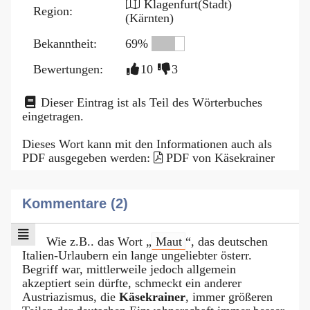
Klagenfurt(Stadt)
Region:
(Kärnten)
Bekanntheit:
69%
Bewertungen:
10
3
Dieser Eintrag ist als Teil des Wörterbuches
eingetragen.
Dieses Wort kann mit den Informationen auch als
PDF ausgegeben werden:
PDF von Käsekrainer
Kommentare (2)
Wie z.B.. das Wort „
Maut
“, das deutschen
Italien-Urlaubern ein lange ungeliebter österr.
Begriff war, mittlerweile jedoch allgemein
akzeptiert sein dürfte, schmeckt ein anderer
Austriazismus, die
Käsekrainer
, immer größeren