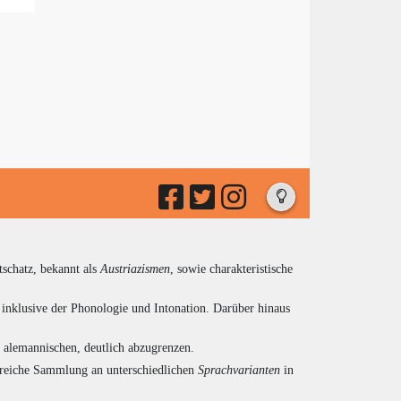
tschatz, bekannt als
Austriazismen
, sowie charakteristische
inklusive der Phonologie und Intonation. Darüber hinaus
d alemannischen, deutlich abzugrenzen.
ngreiche Sammlung an unterschiedlichen
Sprachvarianten
in