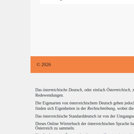
© 2026
Das
österreichische Deutsch
, oder einfach
Österreichisch
, 
Redewendungen.
Die Eigenarten von österreichischem Deutsch gehen jedoc
finden sich Eigenheiten in der
Rechtschreibung
, wobei di
Das österreichische Standarddeutsch ist von der Umgangss
Dieses Online Wörterbuch der österreichischen Sprache h
Österreich zu sammeln.