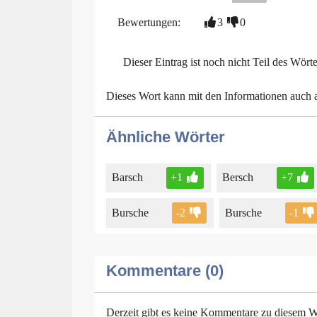
Bewertungen:
3
0
Dieser Eintrag ist noch nicht Teil des Wört
Dieses Wort kann mit den Informationen auch
Ähnliche Wörter
Barsch
+1
Bersch
+7
Bursche
-2
Bursche
-1
Kommentare (0)
Derzeit gibt es keine Kommentare zu diesem W