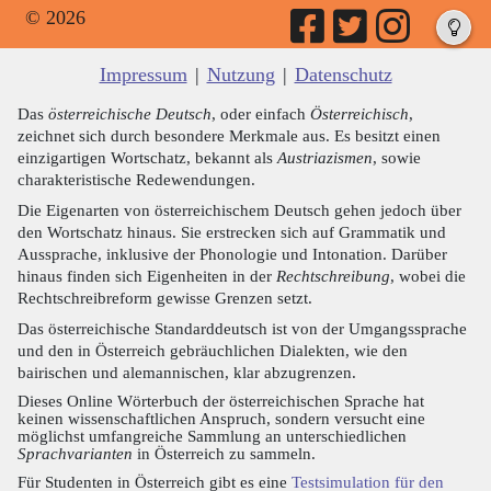
© 2026
Impressum
|
Nutzung
|
Datenschutz
Das
österreichische Deutsch
, oder einfach
Österreichisch
,
zeichnet sich durch besondere Merkmale aus. Es besitzt einen
einzigartigen Wortschatz, bekannt als
Austriazismen
, sowie
charakteristische Redewendungen.
Die Eigenarten von österreichischem Deutsch gehen jedoch über
den Wortschatz hinaus. Sie erstrecken sich auf Grammatik und
Aussprache, inklusive der Phonologie und Intonation. Darüber
hinaus finden sich Eigenheiten in der
Rechtschreibung
, wobei die
Rechtschreibreform gewisse Grenzen setzt.
Das österreichische Standarddeutsch ist von der Umgangssprache
und den in Österreich gebräuchlichen Dialekten, wie den
bairischen und alemannischen, klar abzugrenzen.
Dieses Online Wörterbuch der österreichischen Sprache hat
keinen wissenschaftlichen Anspruch, sondern versucht eine
möglichst umfangreiche Sammlung an unterschiedlichen
Sprachvarianten
in Österreich zu sammeln.
Für Studenten in Österreich gibt es eine
Testsimulation für den