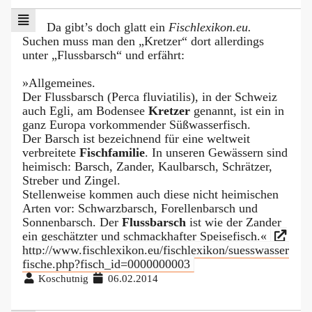
Da gibt’s doch glatt ein
Fischlexikon.eu.
Suchen muss man den „Kretzer“ dort allerdings
unter „Flussbarsch“ und erfährt:
»Allgemeines.
Der Flussbarsch (Perca fluviatilis), in der Schweiz
auch Egli, am Bodensee
Kretzer
genannt, ist ein in
ganz Europa vorkommender Süßwasserfisch.
Der Barsch ist bezeichnend für eine weltweit
verbreitete
Fischfamilie
. In unseren Gewässern sind
heimisch: Barsch, Zander, Kaulbarsch, Schrätzer,
Streber und Zingel.
Stellenweise kommen auch diese nicht heimischen
Arten vor: Schwarzbarsch, Forellenbarsch und
Sonnenbarsch. Der
Flussbarsch
ist wie der Zander
ein geschätzter und schmackhafter Speisefisch.«
http://www.fischlexikon.eu/fischlexikon/suesswasser
fische.php?fisch_id=0000000003
Koschutnig
06.02.2014