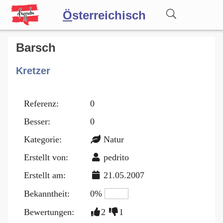
Ö
sterreichisch
Wörterbuch
Barsch
Kretzer
Forum
Referenz:
0
Blog
Besser:
0
Kategorie:
Natur
Erstellt von:
pedrito
Erstellt am:
21.05.2007
Bekanntheit:
0%
Bewertungen:
2
1