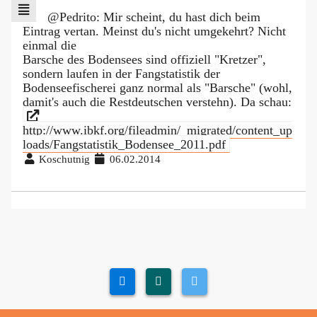
@Pedrito: Mir scheint, du hast dich beim
Eintrag vertan. Meinst du's nicht umgekehrt? Nicht
einmal die
Barsche des Bodensees sind offiziell "Kretzer",
sondern laufen in der Fangstatistik der
Bodenseefischerei ganz normal als "Barsche" (wohl,
damit's auch die Restdeutschen verstehn). Da schau:
http://www.ibkf.org/fileadmin/_migrated/content_up
loads/Fangstatistik_Bodensee_2011.pdf
Koschutnig
06.02.2014