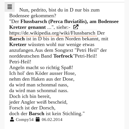
Nun, pedrito, bist du in D nur bis zum
Bodensee gekommen?
"Der
Flussbarsch (Perca fluviatilis), am Bodensee
Kretzer genannt
...", siehe:-
https://de.wikipedia.org/wiki/Flussbarsch
Der
Barsch
ist in D bis in den Norden bekannt, mit
Kretzer
wüssten wohl nur wenige etwas
anzufangen.Aus dem Songtext "Petri Heil" der
norddeutschen Band
Torfrock
"Petri-Heil!
Petri-Heil!
Angeln macht so richtig Spaß!
Ich hol' den Köder ausser Hose,
nehm den Haken aus der Dose,
da wird man schonmal nass,
da wird man schonmal nass.
Doch ich bin bereit,
jeder Angler weiß bescheid,
Forsch ist der Dorsch,
doch der
Barsch
ist kein Stichling."
Compy54
06.02.2014