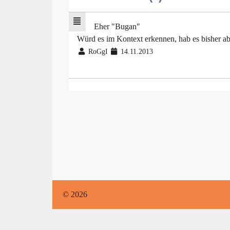
Eher "Bugan"
Würd es im Kontext erkennen, hab es bisher ab
RoGgI
14.11.2013
© 2026