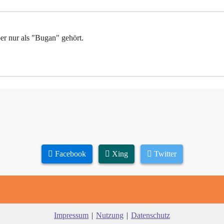
er nur als "Bugan" gehört.
Facebook
Xing
Twitter
Impressum
|
Nutzung
|
Datenschutz