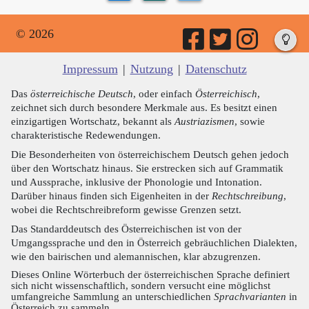
© 2026
Impressum
|
Nutzung
|
Datenschutz
Das
österreichische Deutsch
, oder einfach
Österreichisch
,
zeichnet sich durch besondere Merkmale aus. Es besitzt einen
einzigartigen Wortschatz, bekannt als
Austriazismen
, sowie
charakteristische Redewendungen.
Die Besonderheiten von österreichischem Deutsch gehen jedoch
über den Wortschatz hinaus. Sie erstrecken sich auf Grammatik
und Aussprache, inklusive der Phonologie und Intonation.
Darüber hinaus finden sich Eigenheiten in der
Rechtschreibung
,
wobei die Rechtschreibreform gewisse Grenzen setzt.
Das Standarddeutsch des Österreichischen ist von der
Umgangssprache und den in Österreich gebräuchlichen Dialekten,
wie den bairischen und alemannischen, klar abzugrenzen.
Dieses Online Wörterbuch der österreichischen Sprache definiert
sich nicht wissenschaftlich, sondern versucht eine möglichst
umfangreiche Sammlung an unterschiedlichen
Sprachvarianten
in
Österreich zu sammeln.