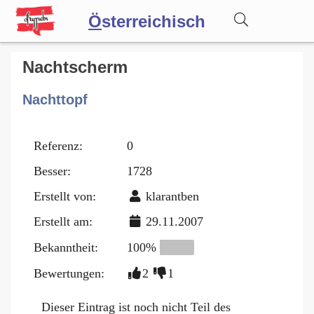
Ö
sterreichisch
Wörterbuch
Nachtscherm
Nachttopf
Forum
Referenz:
0
Blog
Besser:
1728
Erstellt von:
klarantben
Erstellt am:
29.11.2007
Bekanntheit:
100%
Bewertungen:
2
1
Dieser Eintrag ist noch nicht Teil des