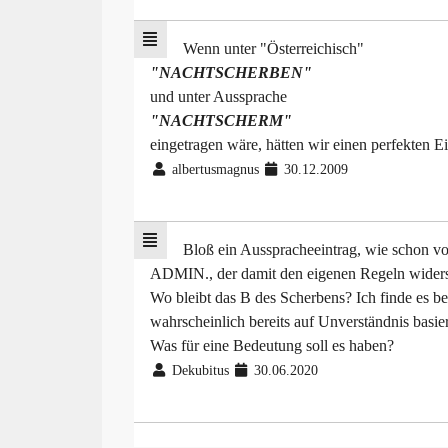
Wenn unter "Österreichisch"
"NACHTSCHERBEN"
und unter Aussprache
"NACHTSCHERM"
eingetragen wäre, hätten wir einen perfekten E
albertusmagnus
30.12.2009
Bloß ein Ausspracheeintrag, wie schon vo
ADMIN., der damit den eigenen Regeln widersp
Wo bleibt das B des Scherbens? Ich finde es be
wahrscheinlich bereits auf Unverständnis basie
Was für eine Bedeutung soll es haben?
Dekubitus
30.06.2020