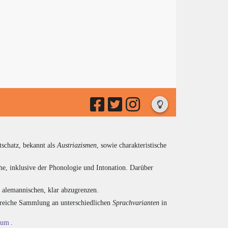
tschatz, bekannt als
Austriazismen
, sowie charakteristische
he, inklusive der Phonologie und Intonation. Darüber
d alemannischen, klar abzugrenzen.
ngreiche Sammlung an unterschiedlichen
Sprachvarianten
in
ium
.