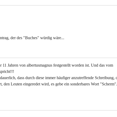
intrag, der des "Buches" würdig wäre...
r 11 Jahren von albertusmagnus festgestellt worden ist. Und das vom
richt!!!
dauerlich, dass durch diese immer häufiger anzutreffende Schreibung, 
rt, den Leuten eingeredet wird, es gebe ein sonderbares Wort "Scherm"