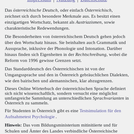
Das
österreichische Deutsch
, oder einfach
Österreichisch
,
zeichnet sich durch besondere Merkmale aus. Es besitzt einen
einzigartigen Wortschatz, bekannt als
Austriazismen
, sowie
charakteristische Redewendungen.
Die Besonderheiten von österreichischem Deutsch gehen jedoch
über den Wortschatz hinaus. Sie beinhalten auch Grammatik und
Aussprache, inklusive der Phonologie und Intonation. Darüber
hinaus finden sich Eigenheiten in der
Rechtschreibung
, wobei die
Reform von 1996 gewisse Grenzen setzt.
Das Standarddeutsch des Österreichischen ist von der
Umgangssprache und den in Österreich gebräuchlichen Dialekten,
wie den bairischen und alemannischen, klar abzugrenzen.
Dieses Online Wörterbuch der österreichischen Sprache definiert
sich nicht wissenschaftlich, sondern versucht eine möglichst
umfangreiche Sammlung an unterschiedlichen
Sprachvarianten
in
Österreich zu sammeln.
Für Studenten in Österreich gibt es eine
Testsimulation für den
Aufnahmetest Psychologie
.
Hinweis:
Das vom Bildungsministerium mitinitiierte und für
Schulen und Ämter des Landes verbindliche Österreichische