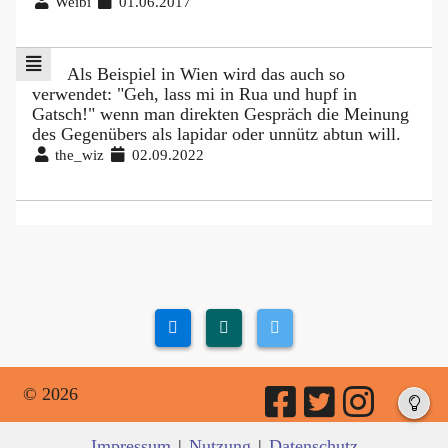
Weibi
01.06.2017
Als Beispiel in Wien wird das auch so
verwendet: "Geh, lass mi in Rua und hupf in
Gatsch!" wenn man direkten Gespräch die Meinung
des Gegenübers als lapidar oder unnütz abtun will.
the_wiz
02.09.2022
© 2026
Impressum
|
Nutzung
|
Datenschutz