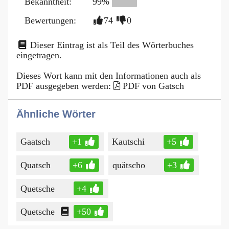
Bekanntheit:
99%
Bewertungen:
74
0
Dieser Eintrag ist als Teil des Wörterbuches
eingetragen.
Dieses Wort kann mit den Informationen auch als
PDF ausgegeben werden:
PDF von Gatsch
Ähnliche Wörter
Gaatsch
+1
Kautschi
+5
Quatsch
+6
quätscho
+3
Quetsche
+4
Quetsche
+50