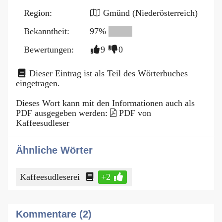
Region:
Gmünd (Niederösterreich)
Bekanntheit:
97%
Bewertungen:
9
0
Dieser Eintrag ist als Teil des Wörterbuches
eingetragen.
Dieses Wort kann mit den Informationen auch als
PDF ausgegeben werden:
PDF von
Kaffeesudleser
Ähnliche Wörter
Kaffeesudleserei
+2
Kommentare (2)