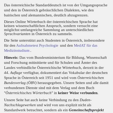
Das österreichische Standarddeutsch ist von der Umgangssprache
und den in Österreich gebräuchlichen Dialekten, wie den
bairischen und alemannischen, deutlich abzugrenzen.
Dieses Online Wörterbuch der österreichischen Sprache hat
keinen wissenschaftlichen Anspruch, sondern versucht eine
möglichst umfangreiche Sammlung an unterschiedlichen
Sprachvarianten
in Österreich zu sammeln.
Die Seite unterstützt auch Studenten in Österreich, insbesondere
für den
Aufnahmetest Psychologie
und den
MedAT für das
Medizinstudium
.
Hinweis:
Das vom Bundesministerium für Bildung, Wissenschaft
und Forschung mitinitiierte und für Schulen und Ämter des
Landes verbindliche Österreichische Wörterbuch, derzeit in der
44. Auflage
verfügbar, dokumentiert das Vokabular der deutschen
Sprache in Österreich seit 1951 und wird vom
Österreichischen
Bundesverlag (ÖBV)
herausgegeben. Unsere Seiten und alle damit
verbundenen Dienste sind mit dem Verlag und dem Buch
"
Österreichisches Wörterbuch
" in
keiner Weise verbunden
.
Unsere Seite hat auch keine Verbindung zu den
Duden-
Nachschlagewerken
und wird von uns explizit nicht als
Standardwerk betrachtet, sondern als ein
Gemeinschaftsprojekt