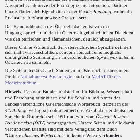
Aussprache, inklusive der Phonologie und Intonation. Darüber
hinaus finden sich Eigenheiten in der
Rechtschreibung
, wobei die
Rechtschreibreform gewisse Grenzen setzt.
Das Standarddeutsch des Österreichischen ist von der
Umgangssprache und den in Österreich gebräuchlichen Dialekten,
wie den bairischen und alemannischen, deutlich abzugrenzen.
Dieses Online Wörterbuch der österreichischen Sprache definiert
sich nicht wissenschaftlich, sondern versucht eine möglichst
umfangreiche Sammlung an unterschiedlichen
Sprachvarianten
in
Österreich zu sammeln.
Die Seite unterstützt auch Studenten in Österreich, insbesondere
für den
Aufnahmetest Psychologie
und den
MedAT für das
Medizinstudium
.
Hinweis:
Das vom Bundesministerium für Bildung, Wissenschaft
und Forschung mitinitiierte und für Schulen und Ämter des
Landes verbindliche Österreichische Wörterbuch, derzeit in der
44. Auflage
verfügbar, dokumentiert das Vokabular der deutschen
Sprache in Österreich seit 1951 und wird vom
Österreichischen
Bundesverlag (ÖBV)
herausgegeben. Unsere Seiten und alle damit
verbundenen Dienste sind mit dem Verlag und dem Buch
"
Österreichisches Wörterbuch
" in
keiner Weise verbunden
.