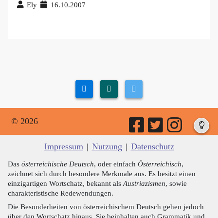
Ely
16.10.2007
© 2026
Impressum
|
Nutzung
|
Datenschutz
Das
österreichische Deutsch
, oder einfach
Österreichisch
,
zeichnet sich durch besondere Merkmale aus. Es besitzt einen
einzigartigen Wortschatz, bekannt als
Austriazismen
, sowie
charakteristische Redewendungen.
Die Besonderheiten von österreichischem Deutsch gehen jedoch
über den Wortschatz hinaus. Sie beinhalten auch Grammatik und