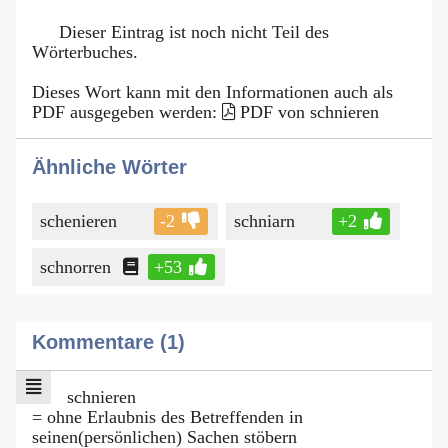
Dieser Eintrag ist noch nicht Teil des
Wörterbuches.
Dieses Wort kann mit den Informationen auch als
PDF ausgegeben werden:
PDF von schnieren
Ähnliche Wörter
schenieren
-2
schniarn
+2
schnorren
+53
Kommentare (1)
schnieren
= ohne Erlaubnis des Betreffenden in
seinen(persönlichen) Sachen stöbern