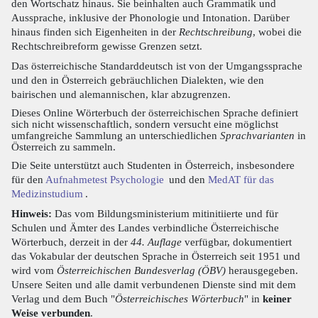
den Wortschatz hinaus. Sie beinhalten auch Grammatik und
Aussprache, inklusive der Phonologie und Intonation. Darüber
hinaus finden sich Eigenheiten in der
Rechtschreibung
, wobei die
Rechtschreibreform gewisse Grenzen setzt.
Das österreichische Standarddeutsch ist von der Umgangssprache
und den in Österreich gebräuchlichen Dialekten, wie den
bairischen und alemannischen, klar abzugrenzen.
Dieses Online Wörterbuch der österreichischen Sprache definiert
sich nicht wissenschaftlich, sondern versucht eine möglichst
umfangreiche Sammlung an unterschiedlichen
Sprachvarianten
in
Österreich zu sammeln.
Die Seite unterstützt auch Studenten in Österreich, insbesondere
für den
Aufnahmetest Psychologie
und den
MedAT für das
Medizinstudium
.
Hinweis:
Das vom Bildungsministerium mitinitiierte und für
Schulen und Ämter des Landes verbindliche Österreichische
Wörterbuch, derzeit in der
44. Auflage
verfügbar, dokumentiert
das Vokabular der deutschen Sprache in Österreich seit 1951 und
wird vom
Österreichischen Bundesverlag (ÖBV)
herausgegeben.
Unsere Seiten und alle damit verbundenen Dienste sind mit dem
Verlag und dem Buch "
Österreichisches Wörterbuch
" in
keiner
Weise verbunden
.