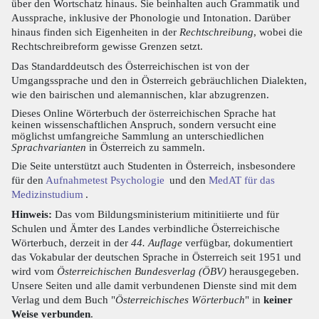
über den Wortschatz hinaus. Sie beinhalten auch Grammatik und
Aussprache, inklusive der Phonologie und Intonation. Darüber
hinaus finden sich Eigenheiten in der
Rechtschreibung
, wobei die
Rechtschreibreform gewisse Grenzen setzt.
Das Standarddeutsch des Österreichischen ist von der
Umgangssprache und den in Österreich gebräuchlichen Dialekten,
wie den bairischen und alemannischen, klar abzugrenzen.
Dieses Online Wörterbuch der österreichischen Sprache hat
keinen wissenschaftlichen Anspruch, sondern versucht eine
möglichst umfangreiche Sammlung an unterschiedlichen
Sprachvarianten
in Österreich zu sammeln.
Die Seite unterstützt auch Studenten in Österreich, insbesondere
für den
Aufnahmetest Psychologie
und den
MedAT für das
Medizinstudium
.
Hinweis:
Das vom Bildungsministerium mitinitiierte und für
Schulen und Ämter des Landes verbindliche Österreichische
Wörterbuch, derzeit in der
44. Auflage
verfügbar, dokumentiert
das Vokabular der deutschen Sprache in Österreich seit 1951 und
wird vom
Österreichischen Bundesverlag (ÖBV)
herausgegeben.
Unsere Seiten und alle damit verbundenen Dienste sind mit dem
Verlag und dem Buch "
Österreichisches Wörterbuch
" in
keiner
Weise verbunden
.