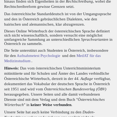
hinaus finden sich Eigenheiten in der
Rechtschreibung
, wobei die
Rechtschreibreform gewisse Grenzen setzt.
Das österreichische Standarddeutsch ist von der Umgangssprache
und den in Österreich gebräuchlichen Dialekten, wie den
bairischen und alemannischen, klar abzugrenzen.
Dieses Online Wörterbuch der österreichischen Sprache definiert
sich nicht wissenschaftlich, sondern versucht eine möglichst
umfangreiche Sammlung an unterschiedlichen
Sprachvarianten
in
Österreich zu sammeln.
Die Seite unterstützt auch Studenten in Österreich, insbesondere
für den
Aufnahmetest Psychologie
und den
MedAT für das
Medizinstudium
.
Hinweis:
Das vom österreichischen Unterrichtsministerium
mitinitiierte und für Schulen und Ämter des Landes verbindliche
Österreichische Wörterbuch, derzeit in der
44. Auflage
verfügbar,
dokumentiert das Vokabular der deutschen Sprache in Österreich
seit 1951 und wird vom
Österreichischen Bundesverlag (ÖBV)
herausgegeben. Unsere Seiten und alle damit verbundenen
Dienste sind mit dem Verlag und dem Buch "
Österreichisches
Wörterbuch
" in
keiner Weise verbunden
.
Unsere Seite hat auch keine Verbindung zu den
Duden-