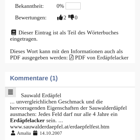
Bekanntheit:
0%
Bewertungen:
2
0
Dieser Eintrag ist als Teil des Wörterbuches
eingetragen.
Dieses Wort kann mit den Informationen auch als
PDF ausgegeben werden:
PDF von Erdäpfelacker
Kommentare (1)
Sauwald Erdäpfel
... unvergleichlichen Geschmack und die
hervorragenden Eigenschaften der Sauwalderdäpfel
ausmachen: Jedes Feld darf nur alle 4 Jahre ein
Erdäpfelacker
sein. ...
www.sauwalderdaepfel.at/erdaepfelfest.htm
Amalia
14.10.2007