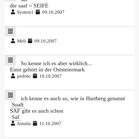
die saaf = SEIFE
System1
09.10.2007
Meli
09.10.2007
So kenne ich es aber wirklich...
Einst gehört in der Oststeiermark
pedrito
10.10.2007
ich kenne es auch so, wie in Hartberg genannt
Soaft
SAF gibt es auch schon
Saf
Amalia
11.10.2007