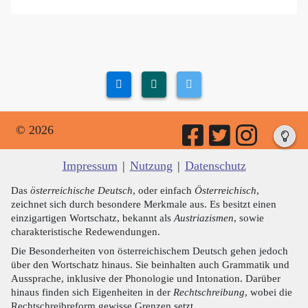
© 2026
Impressum
|
Nutzung
|
Datenschutz
Das
österreichische Deutsch
, oder einfach
Österreichisch
,
zeichnet sich durch besondere Merkmale aus. Es besitzt einen
einzigartigen Wortschatz, bekannt als
Austriazismen
, sowie
charakteristische Redewendungen.
Die Besonderheiten von österreichischem Deutsch gehen jedoch
über den Wortschatz hinaus. Sie beinhalten auch Grammatik und
Aussprache, inklusive der Phonologie und Intonation. Darüber
hinaus finden sich Eigenheiten in der
Rechtschreibung
, wobei die
Rechtschreibreform gewisse Grenzen setzt.