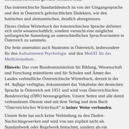
Das österreichische Standarddeutsch ist von der Umgangssprache
und den in Österreich gebräuchlichen Dialekten, wie den
bairischen und alemannischen, deutlich abzugrenzen.
Dieses Online Wörterbuch der österreichischen Sprache definiert
sich nicht wissenschaftlich, sondern versucht eine möglichst
umfangreiche Sammlung an unterschiedlichen
Sprachvarianten
in
Österreich zu sammeln.
Die Seite unterstützt auch Studenten in Österreich, insbesondere
für den
Aufnahmetest Psychologie
und den
MedAT für das
Medizinstudium
.
Hinweis:
Das vom Bundesministerium für Bildung, Wissenschaft
und Forschung mitinitiierte und für Schulen und Ämter des
Landes verbindliche Österreichische Wörterbuch, derzeit in der
44. Auflage
verfügbar, dokumentiert das Vokabular der deutschen
Sprache in Österreich seit 1951 und wird vom
Österreichischen
Bundesverlag (ÖBV)
herausgegeben. Unsere Seiten und alle damit
verbundenen Dienste sind mit dem Verlag und dem Buch
"
Österreichisches Wörterbuch
" in
keiner Weise verbunden
.
Unsere Seite hat auch keine Verbindung zu den
Duden-
Nachschlagewerken
und wird von uns explizit nicht als
Standardwerk oder Regelwerk betrachtet, sondern als ein