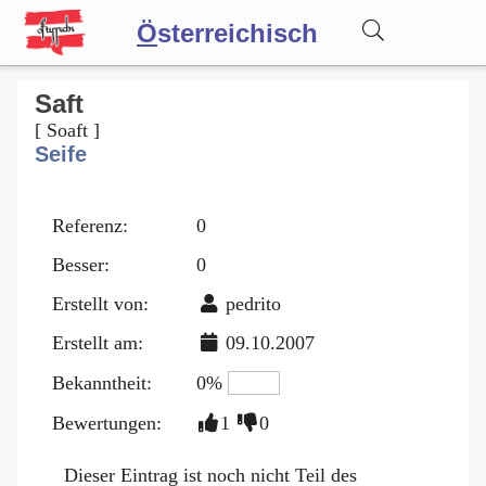
Ö
sterreichisch
Wörterbuch
Saft
[ Soaft ]
Seife
Forum
Referenz:
0
Blog
Besser:
0
Erstellt von:
pedrito
Erstellt am:
09.10.2007
Bekanntheit:
0%
Bewertungen:
1
0
Dieser Eintrag ist noch nicht Teil des