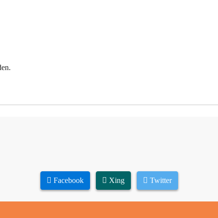
den.
Facebook
Xing
Twitter