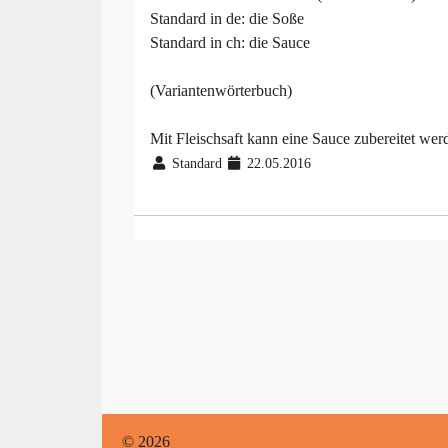
Standard in de: die So­ße
Standard in ch: die Sauce
(Variantenwörterbuch)
Mit Fleischsaft kann eine Sauce zubereitet wer
Standard
22.05.2016
© 2026