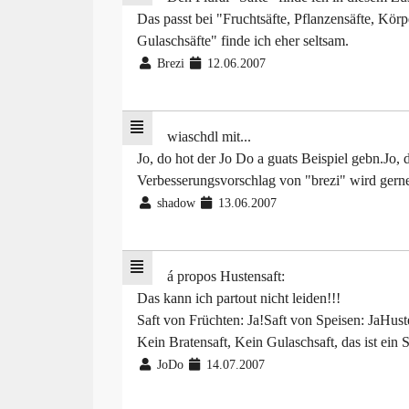
Das passt bei "Fruchtsäfte, Pflanzensäfte, Kör
Gulaschsäfte" finde ich eher seltsam.
Brezi
12.06.2007
wiaschdl mit...
Jo, do hot der Jo Do a guats Beispiel gebn.Jo, 
Verbesserungsvorschlag von "brezi" wird ger
shadow
13.06.2007
á propos Hustensaft:
Das kann ich partout nicht leiden!!!
Saft von Früchten: Ja!Saft von Speisen: JaHuste
Kein Bratensaft, Kein Gulaschsaft, das ist ein S
JoDo
14.07.2007