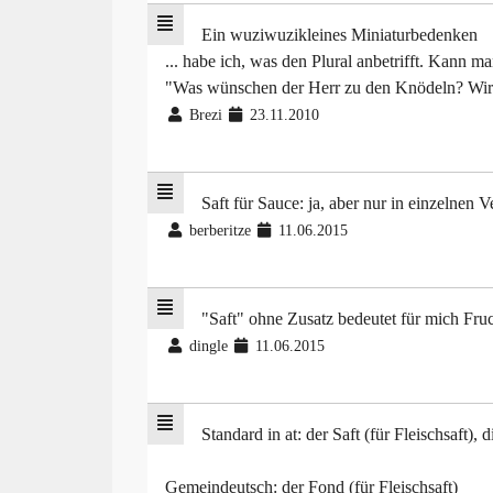
Ein wuziwuzikleines Miniaturbedenken
... habe ich, was den Plural anbetrifft. Kann 
"Was wünschen der Herr zu den Knödeln? Wir ha
Brezi
23.11.2010
Saft für Sauce: ja, aber nur in einzelnen
berberitze
11.06.2015
"Saft" ohne Zusatz bedeutet für mich Fru
dingle
11.06.2015
Standard in at: der Saft (für Fleischsaft), d
Gemeindeutsch: der Fond (für Fleischsaft)