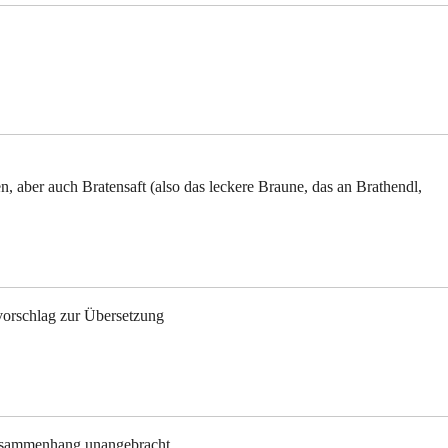
n, aber auch Bratensaft (also das leckere Braune, das an Brathendl,
orschlag zur Übersetzung
Zusammenhang unangebracht.