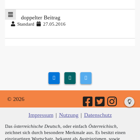
doppelter Beitrag
Standard
27.05.2016
© 2026
Impressum
|
Nutzung
|
Datenschutz
Das
österreichische Deutsch
, oder einfach
Österreichisch
,
zeichnet sich durch besondere Merkmale aus. Es besitzt einen
einzigartigen Wortschatz, bekannt als
Austriazismen
, sowie