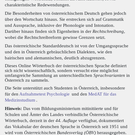
charakteristische Redewendungen.
Die Besonderheiten von österreichischem Deutsch gehen jedoch
über den Wortschatz hinaus. Sie erstrecken sich auf Grammatik
und Aussprache, inklusive der Phonologie und Intonation.
Darüber hinaus finden sich Eigenheiten in der
Rechtschreibung
,
wobei die Rechtschreibreform gewisse Grenzen setzt.
Das österreichische Standarddeutsch ist von der Umgangssprache
und den in Österreich gebräuchlichen Dialekten, wie den
bairischen und alemannischen, deutlich abzugrenzen.
Dieses Online Wörterbuch der österreichischen Sprache definiert
sich nicht wissenschaftlich, sondern versucht eine möglichst
umfangreiche Sammlung an unterschiedlichen
Sprachvarianten
in
Österreich zu sammeln.
Die Seite unterstützt auch Studenten in Österreich, insbesondere
für den
Aufnahmetest Psychologie
und den
MedAT für das
Medizinstudium
.
Hinweis:
Das vom Bildungsministerium mitinitiierte und für
Schulen und Ämter des Landes verbindliche Österreichische
Wörterbuch, derzeit in der
44. Auflage
verfügbar, dokumentiert
das Vokabular der deutschen Sprache in Österreich seit 1951 und
wird vom
Österreichischen Bundesverlag (ÖBV)
herausgegeben.