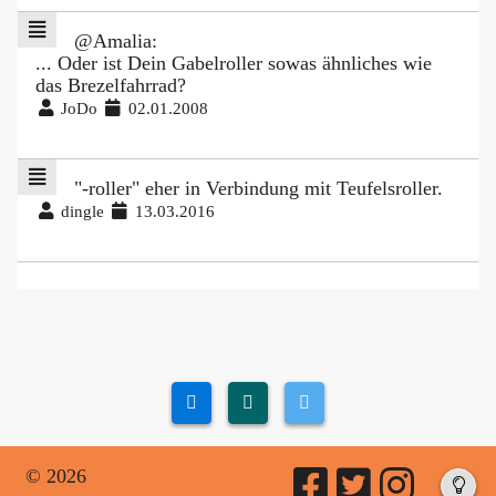
@Amalia:
... Oder ist Dein Gabelroller sowas ähnliches wie
das Brezelfahrrad?
JoDo
02.01.2008
"-roller" eher in Verbindung mit Teufelsroller.
dingle
13.03.2016
© 2026