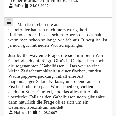
in einer Marinade mit viiiiel Paprika.
JoDo
24.08.2007
Man lernt eben nie aus.
Gabelroller hatt ich noch nie zuvor gehört.
Rollmops oder Russen schon. Aber so ist das halt
wenn man schon so lange wie ich aus Ö. weg ist. Ist
ja auch gut mit neuen Wortschöpfungen.
Just by the way eine Frage, die sich mir beim Wort
Gabel gleich aufdrängt. Gibt's in Ö eigentlich noch
die sogenannten "Gabelbissen"? Das war so eine
kleine Zwischenmahlzeit in einer flachen, runden
Wachspappeverpackung. Inhalt eine Art
majonnaisiger Salat als Basis, und obendrauf ein
Fischerl oder ein paar Wurstscheiben, vielleicht
auch ein Stück Gurkerl, und das alles mit Aspik
überdeckt. Falls es den Gabelbissen noch gibt wäre
dann natürlich die Frage ob es sich um ein
Österreichspezifikum handelt.
Halawachl
24.08.2007