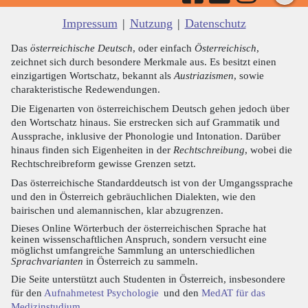
Impressum
|
Nutzung
|
Datenschutz
Das
österreichische Deutsch
, oder einfach
Österreichisch
,
zeichnet sich durch besondere Merkmale aus. Es besitzt einen
einzigartigen Wortschatz, bekannt als
Austriazismen
, sowie
charakteristische Redewendungen.
Die Eigenarten von österreichischem Deutsch gehen jedoch über
den Wortschatz hinaus. Sie erstrecken sich auf Grammatik und
Aussprache, inklusive der Phonologie und Intonation. Darüber
hinaus finden sich Eigenheiten in der
Rechtschreibung
, wobei die
Rechtschreibreform gewisse Grenzen setzt.
Das österreichische Standarddeutsch ist von der Umgangssprache
und den in Österreich gebräuchlichen Dialekten, wie den
bairischen und alemannischen, klar abzugrenzen.
Dieses Online Wörterbuch der österreichischen Sprache hat
keinen wissenschaftlichen Anspruch, sondern versucht eine
möglichst umfangreiche Sammlung an unterschiedlichen
Sprachvarianten
in Österreich zu sammeln.
Die Seite unterstützt auch Studenten in Österreich, insbesondere
für den
Aufnahmetest Psychologie
und den
MedAT für das
Medizinstudium
.