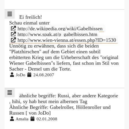
Ei freilich!
Schau einmal unter
http://de.wikipedia.org/wiki/Gabelbissen
http://www.spak.at/p_gabelbissen.htm
http://www.wien-vienna.at/essen.php?ID=1530
Unnötig zu erwähnen, dass sich die beiden
"Platzhirschen" auf dem Gebiet einen subtil
erbitterten Krieg um die Urheberschaft des "original
Wiener Gabelbissen"s liefern, fast schon im Stil von
Sacher - Demel um die Torte.
JoDo
24.08.2007
ähnliche begriffe: Russi, aber andere Kategorie
, hihi, sy hab heut mein albernen Tag
Ähnliche Begriffe: Gabelroller, Höllenroller und
Russen [ von JoDo]
Amalia
02.01.2008