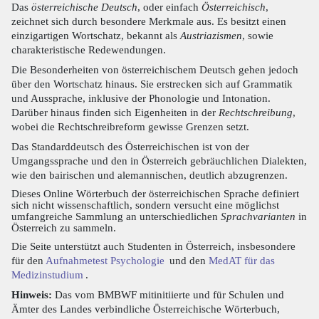
Das
österreichische Deutsch
, oder einfach
Österreichisch
,
zeichnet sich durch besondere Merkmale aus. Es besitzt einen
einzigartigen Wortschatz, bekannt als
Austriazismen
, sowie
charakteristische Redewendungen.
Die Besonderheiten von österreichischem Deutsch gehen jedoch
über den Wortschatz hinaus. Sie erstrecken sich auf Grammatik
und Aussprache, inklusive der Phonologie und Intonation.
Darüber hinaus finden sich Eigenheiten in der
Rechtschreibung
,
wobei die Rechtschreibreform gewisse Grenzen setzt.
Das Standarddeutsch des Österreichischen ist von der
Umgangssprache und den in Österreich gebräuchlichen Dialekten,
wie den bairischen und alemannischen, deutlich abzugrenzen.
Dieses Online Wörterbuch der österreichischen Sprache definiert
sich nicht wissenschaftlich, sondern versucht eine möglichst
umfangreiche Sammlung an unterschiedlichen
Sprachvarianten
in
Österreich zu sammeln.
Die Seite unterstützt auch Studenten in Österreich, insbesondere
für den
Aufnahmetest Psychologie
und den
MedAT für das
Medizinstudium
.
Hinweis:
Das vom BMBWF mitinitiierte und für Schulen und
Ämter des Landes verbindliche Österreichische Wörterbuch,