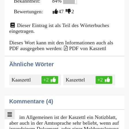
Bekanntheit:
84%
Bewertungen:
47
2
Dieser Eintrag ist als Teil des Wörterbuches
eingetragen.
Dieses Wort kann mit den Informationen auch als
PDF ausgegeben werden:
PDF von Kaszettl
Ähnliche Wörter
Kaaszettl
+2
Kaszettel
+2
Kommentare (4)
im Allgemeinen ist der Kaszettl ein Notizblatt,
aber auch in der Amtssprache sehr beliebt, wenn auf
irgendeinem Dokument, oder einer Meldungslegung