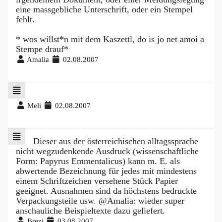
eine massgebliche Unterschrift, oder ein Stempel
fehlt.
* wos willst*n mit dem Kaszettl, do is jo net amoi a
Stempe drauf*
Amalia
02.08.2007
Meli
02.08.2007
Dieser aus der österreichischen alltagssprache
nicht wegzudenkende Ausdruck (wissenschaftliche
Form: Papyrus Emmentalicus) kann m. E. als
abwertende Bezeichnung für jedes mit mindestens
einem Schriftzeichen versehene Stück Papier
geeignet. Ausnahmen sind da höchstens bedruckte
Verpackungsteile usw. @Amalia: wieder super
anschauliche Beispieltexte dazu geliefert.
Brezi
03.08.2007